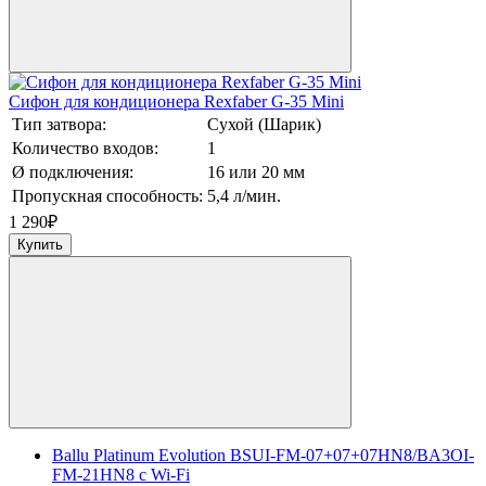
Сифон для кондиционера Rexfaber G-35 Mini
Тип затвора:
Сухой (Шарик)
Количество входов:
1
Ø подключения:
16 или 20 мм
Пропускная способность:
5,4 л/мин.
1 290
₽
Купить
Ballu Platinum Evolution BSUI-FM-07+07+07HN8/BA3OI-
FM-21HN8 c Wi-Fi