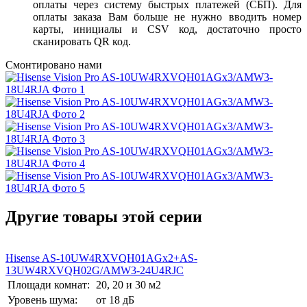
оплаты через систему быстрых платежей (СБП). Для
оплаты заказа Вам больше не нужно вводить номер
карты, инициалы и CSV код, достаточно просто
сканировать QR код.
Смонтировано нами
Другие товары этой серии
Hisense AS-10UW4RXVQH01AGх2+AS-
13UW4RXVQH02G/AMW3-24U4RJC
Площади комнат:
20, 20 и 30 м2
Уровень шума:
от 18 дБ