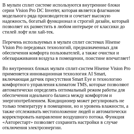
В мульти сплит системе используются внутренние блоки
серии Vision Pro DC Inverter, которая является флагманом
модельного ряда производителя и сочетает высокую
надежность, богатый функционал и строгий дизайн, который
позволяет их разместить в любом интерьере от классики до
стилей лофт или хай-тек.
Перечень используемых в мульти сплит системах Hisense
Vision Pro передовых технологий, предназначенных для
обеспечения комфорта пользователей, а также очистки и
обеззараживания воздуха в помещении, поистине впечатляет!
Во внутренних блоках мульти сплит-систем Hisense Vision Pro
применяется инновационная технология AI Smart,
включающая датчик присутствия Smart Eye и технологию
комфортного управления климатом TMS, которые позволяют
автоматически определять оптимальный режим работы для
обеспечения идеального баланса между комфортом и
энергопотреблением. Кондиционер может регулировать не
только температуру в помещении, но и уровень влажности, а
также отслеживать местоположение людей и автоматически
корректировать направление воздушного потока. Функция
«Авторестарт» позволяет сохранить настройки в случае
отключения электроэнергии.