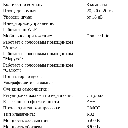
Количество комнат:
3 комнаты
Площади комнат:
20, 20 и 20 м2
Уровень шума:
от 18 дБ
Инверторное управление:
Работает по Wi-Fi:
Мобильное приложение:
ConnectLife
Работает с голосовым помощником
"Алиса":
Работает с голосовым помощником
"Маруся":
Работает с голосовым помощником
"Салют":
Ионизатор воздуха:
Ультрафиолетовая лампа:
Функция самоочистки:
Регулировка жалюзи по вертикали:
С пульта
Класс энергоэффективности:
А++
Производитель компрессора:
GMCC
Тип хладагента:
R32
Мощность охлаждения:
5500 Вт
Мощность обогрева:
6300 Вт