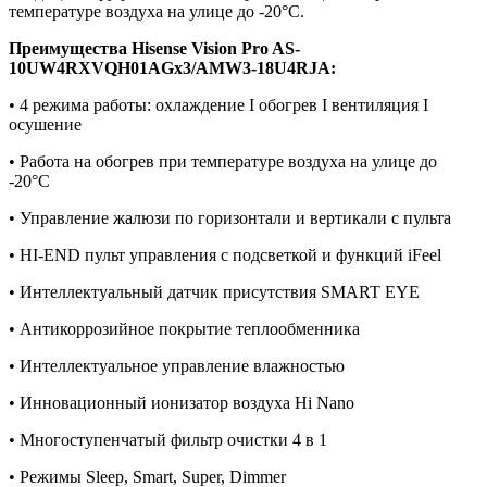
температуре воздуха на улице до -20°С.
Преимущества
Hisense Vision Pro AS-
10UW4RXVQH01AGх3/AMW3-18U4RJA
:
• 4 режима работы: охлаждение I обогрев I вентиляция I
осушение
• Работа на обогрев при температуре воздуха на улице до
-20°С
• Управление жалюзи по горизонтали и вертикали с пульта
• HI-END пульт управления с подсветкой и функций iFeel
• Интеллектуальный датчик присутствия SMART EYE
• Антикоррозийное покрытие теплообменника
• Интеллектуальное управление влажностью
• Инновационный ионизатор воздуха Нi Nano
• Многоступенчатый фильтр очистки 4 в 1
• Режимы Sleep, Smart, Super, Dimmer