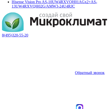
Hisense Vision Pro AS-10UW4RXVQH01AGх2+AS-
13UW4RXVQH02G/AMW3-24U4RJC
8(495)320-55-20
Обратный звонок