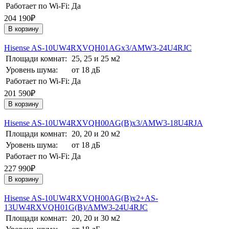
Работает по Wi-Fi:
Да
204 190₽
В корзину
Hisense AS-10UW4RXVQH01AGх3/AMW3-24U4RJC
Площади комнат:
25, 25 и 25 м2
Уровень шума:
от 18 дБ
Работает по Wi-Fi:
Да
201 590₽
В корзину
Hisense AS-10UW4RXVQH00AG(B)х3/AMW3-18U4RJA
Площади комнат:
20, 20 и 20 м2
Уровень шума:
от 18 дБ
Работает по Wi-Fi:
Да
227 990₽
В корзину
Hisense AS-10UW4RXVQH00AG(B)х2+AS-
13UW4RXVQH01G(B)/AMW3-24U4RJC
Площади комнат:
20, 20 и 30 м2