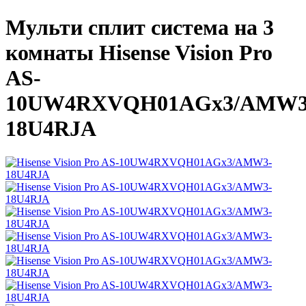
Мульти сплит система на 3
комнаты Hisense Vision Pro
AS-
10UW4RXVQH01AGх3/AMW3
18U4RJA