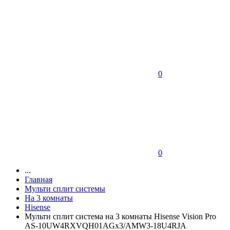
0
0
...
Главная
Мульти сплит системы
На 3 комнаты
Hisense
Мульти сплит система на 3 комнаты Hisense Vision Pro
AS-10UW4RXVQH01AGх3/AMW3-18U4RJA