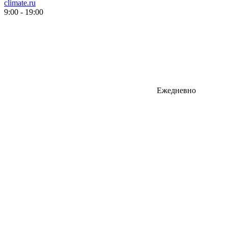
climate.ru
9:00 - 19:00
Ежедневно