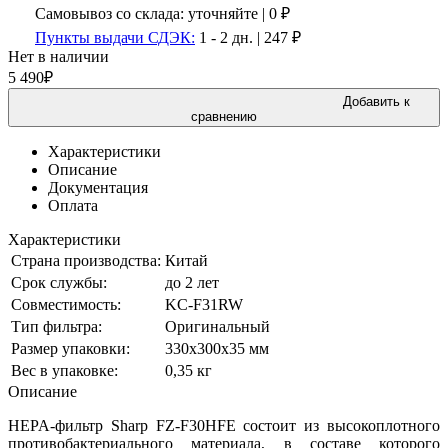
Самовывоз со склада:
уточняйте | 0 ₽
Пункты выдачи СДЭК:
1 - 2 дн.
|
247
₽
Нет в наличии
5 490
₽
Добавить к
сравнению
Характеристики
Описание
Документация
Оплата
Характеристики
Страна производства:
Китай
Срок службы:
до 2 лет
Совместимость:
KC-F31RW
Тип фильтра:
Оригинальный
Размер упаковки:
330х300х35 мм
Вес в упаковке:
0,35 кг
Описание
HEPA-фильтр Sharp FZ-F30HFE состоит из высокоплотного
противобактериального материала, в составе которого