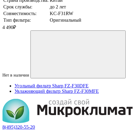
Страна производства:
Китай
Срок службы:
до 2 лет
Совместимость:
KC-F31RW
Тип фильтра:
Оригинальный
4 490
₽
Нет в наличии
Угольный фильтр Sharp FZ-F30DFE
Увлажняющий фильтр Sharp FZ-F30MFE
8(495)320-55-20