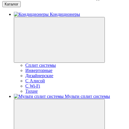
Каталог
Кондиционеры
Сплит системы
Инверторные
Дизайнерские
С Алисой
C Wi-Fi
Тихие
Мульти сплит системы