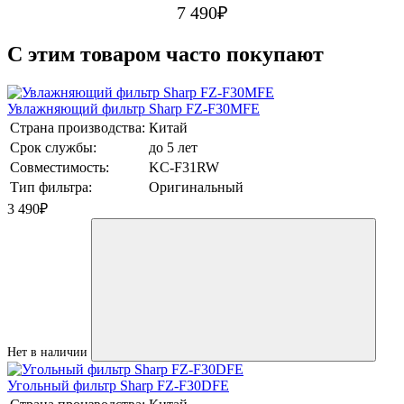
7 490
₽
C этим товаром часто покупают
Увлажняющий фильтр Sharp FZ-F30MFE
Страна производства:
Китай
Срок службы:
до 5 лет
Совместимость:
KC-F31RW
Тип фильтра:
Оригинальный
3 490
₽
Нет в наличии
Угольный фильтр Sharp FZ-F30DFE