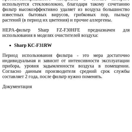
используется стекловолокно, благодаря такому сочетанию
фильтр высокоэффективно удаляет из воздуха большинство
известных бытовых вирусов, грибковых пор, пыльцу
растений (в период их цветения) и прочие аллергены.
HEPA-фильтр Sharp FZ-F30HFE предназначен для
использования в моделях очистителей воздуха:
Sharp KC-F31RW
Период использования фильтра - это мера достаточно
индивидуальная и зависит от интенсивности эксплуатации
прибора, уровня задымленности воздуха в помещении.
Согласно данным производителя средний срок службы
составляет 2 года, после фильтр нужно поменять.
Документация