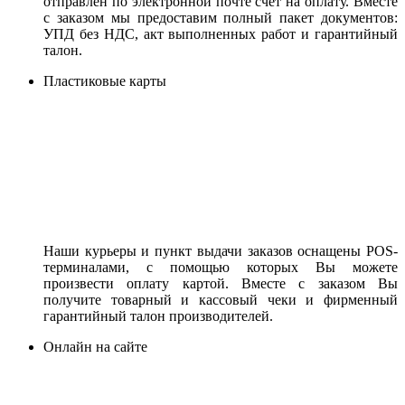
отправлен по электронной почте счет на оплату. Вместе
с заказом мы предоставим полный пакет документов:
УПД без НДС, акт выполненных работ и гарантийный
талон.
Пластиковые карты
Наши курьеры и пункт выдачи заказов оснащены POS-
терминалами, с помощью которых Вы можете
произвести оплату картой. Вместе с заказом Вы
получите товарный и кассовый чеки и фирменный
гарантийный талон производителей.
Онлайн на сайте