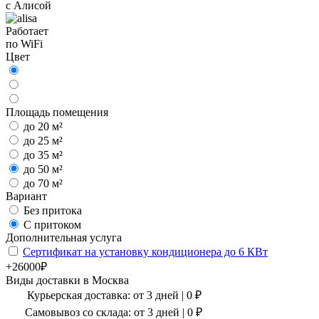
с Алисой
Работает
по WiFi
Цвет
Площадь помещения
до 20 м²
до 25 м²
до 35 м²
до 50 м²
до 70 м²
Вариант
Без притока
С притоком
Дополнительная услуга
Сертификат на установку кондиционера до 6 КВт
+26000₽
Виды доставки в
Москва
Курьерская доставка:
от 3 дней
|
0
₽
Самовывоз со склада:
от 3 дней | 0 ₽