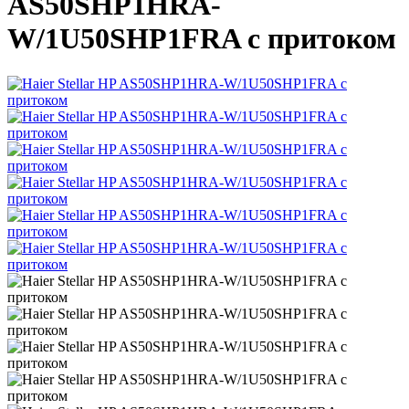
AS50SHP1HRA-
W/1U50SHP1FRA с притоком