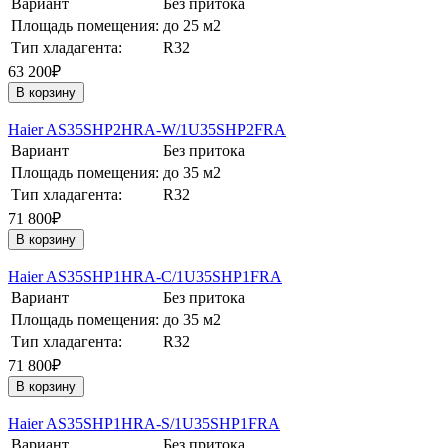
Вариант
Без притока
Площадь помещения:
до 25 м2
Тип хладагента:
R32
63 200₽
В корзину
Haier AS35SHP2HRA-W/1U35SHP2FRA
Вариант
Без притока
Площадь помещения:
до 35 м2
Тип хладагента:
R32
71 800₽
В корзину
Haier AS35SHP1HRA-С/1U35SHP1FRA
Вариант
Без притока
Площадь помещения:
до 35 м2
Тип хладагента:
R32
71 800₽
В корзину
Haier AS35SHP1HRA-S/1U35SHP1FRA
Вариант
Без притока