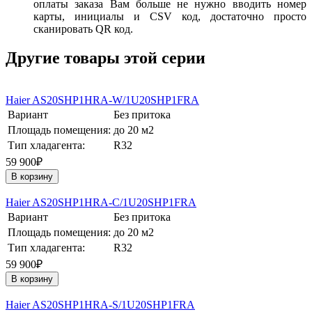
оплаты заказа Вам больше не нужно вводить номер
карты, инициалы и CSV код, достаточно просто
сканировать QR код.
Другие товары этой серии
Haier AS20SHP1HRA-W/1U20SHP1FRA
Вариант
Без притока
Площадь помещения:
до 20 м2
Тип хладагента:
R32
59 900₽
В корзину
Haier AS20SHP1HRA-С/1U20SHP1FRA
Вариант
Без притока
Площадь помещения:
до 20 м2
Тип хладагента:
R32
59 900₽
В корзину
Haier AS20SHP1HRA-S/1U20SHP1FRA