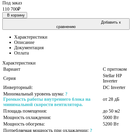
Под заказ
110 700
₽
В корзину
Добавить к
сравнению
Характеристики
Описание
Документация
Оплата
Характеристики
Вариант
С притоком
Stellar HP
Серия
Inverter
Инверторный:
DC Inverter
Минимальный уровень шума:
?
Громкость работы внутреннего блока на
от 28 дБ
минимальной скорости вентилятора.
Площадь помещения:
до 50 м2
Мощность охлаждения:
5000 Вт
Мощность обогрева:
5200 Вт
Потребляемая мощность при охлаждении:
?