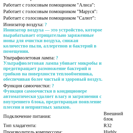
Работает с голосовым помощником "Алиса":
Работает с голосовым помощником "Маруся":
Работает с голосовым помощником "Салют":
Ионизатор воздуха:
?
Ионизатор воздуха — это устройство, которое
вырабатывает отрицательно заряженные
ионы для очистки воздуха, снижая
количество пыли, аллергенов и бактерий в
помещении.
Ультрафиолетовая лампа:
?
Ультрафиолетовая лампа убивает микробы и
предотвращает размножение бактерий и
грибков на поверхности теплообменника,
обеспечивая более чистый и здоровый воздух.
Функция самоочистки:
?
Функция самоочистки в кондиционере
автоматически удаляет влагу и загрязнения с
внутреннего блока, предотвращая появление
плесени и неприятных запахов.
Внешний
Подключение питания:
блок
Тип хладагента:
R32
Производитель компрессора:
Highly