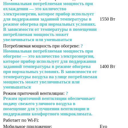
Номинальная потребляемая мощность при
охлаждении — это количество
электроэнергии, которое прибор использует
для поддержания заданной температуры в
1550 Вт
режиме обогрева при нормальных условиях.
В зависимости от температуры в помещении
потребляемая мощность может
увеличиваться или уменьшаться
Потребляемая мощность при обогреве:
?
Номинальная потребляемая мощность при
обогреве — это количество электроэнергии,
которое прибор использует для поддержания
заданной температуры в режиме обогрева
1400 Вт
при нормальных условиях. В зависимости от
температуры воздуха на улице потребляемая
мощность может увеличиваться или
уменьшаться
Режим приточной вентиляции:
?
Режим приточной вентиляции обеспечивает
подачу свежего уличного воздуха в
помещение для улучшения вентиляции и
поддержания комфортного микроклимата.
Работает по Wi-Fi:
Мобильное приложение:
Evo