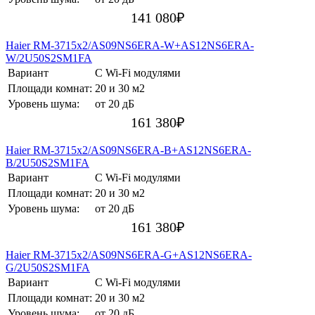
141 080
₽
Haier RM-3715х2/AS09NS6ERA-W+AS12NS6ERA-
W/2U50S2SM1FA
Вариант
С Wi-Fi модулями
Площади комнат:
20 и 30 м2
Уровень шума:
от 20 дБ
161 380
₽
Haier RM-3715х2/AS09NS6ERA-B+AS12NS6ERA-
B/2U50S2SM1FA
Вариант
С Wi-Fi модулями
Площади комнат:
20 и 30 м2
Уровень шума:
от 20 дБ
161 380
₽
Haier RM-3715х2/AS09NS6ERA-G+AS12NS6ERA-
G/2U50S2SM1FA
Вариант
С Wi-Fi модулями
Площади комнат:
20 и 30 м2
Уровень шума:
от 20 дБ