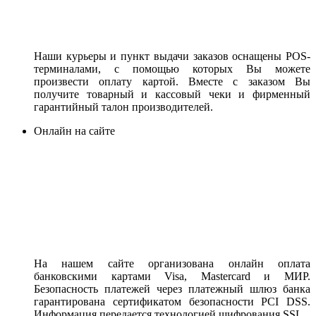
Наши курьеры и пункт выдачи заказов оснащены POS-
терминалами, с помощью которых Вы можете
произвести оплату картой. Вместе с заказом Вы
получите товарный и кассовый чеки и фирменный
гарантийный талон производителей.
Онлайн на сайте
На нашем сайте организована онлайн оплата
банковскими картами Visa, Mastercard и МИР.
Безопасность платежей через платежный шлюз банка
гарантирована сертификатом безопасности PCI DSS.
Информация передается технологией шифрования SSL.