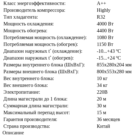
Класс энергоэффективности:
А++
Производитель компрессора:
Highly
Тип хладагента:
R32
Мощность охлаждения:
4000 Вт
Мощность обогрева:
4400 Вт
Потребляемая мощность (охлаждение):
1080 Вт
Потребляемая мощность (обогрев):
1150 Вт
Диапазон наружных t˚ (охлаждение):
-10...+43 ºC
Диапазон наружных t˚ (обогрев):
-15...+24 ºC
Размеры внутреннего блока (ШхВхГ):
855х280х204 мм
Размеры внешнего блока (ШхВхГ):
800х553х280 мм
Вес внутреннего блока:
10 кг
Вес внешнего блока:
34 кг
Электропитание:
220В
Длина магистрали до 1 блока:
20 м
Суммарная длина магистрали:
30 м
Максимальный перепад высот:
15 м
Гарантия производителя:
36 месяцев
Страна производства:
Китай
Описание