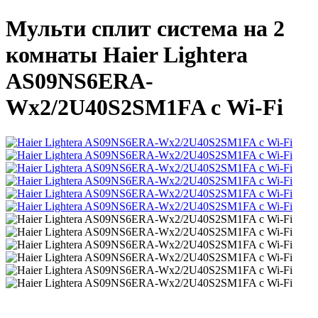
Мульти сплит система на 2
комнаты Haier Lightera
AS09NS6ERA-
Wх2/2U40S2SM1FA с Wi-Fi