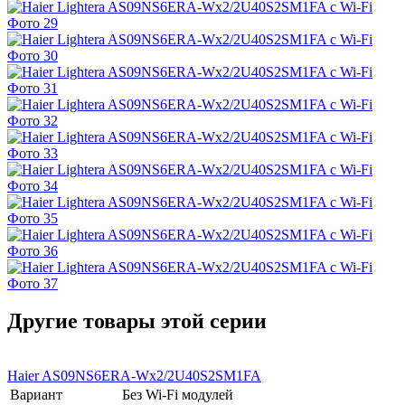
Другие товары этой серии
Haier AS09NS6ERA-Wх2/2U40S2SM1FA
Вариант
Без Wi-Fi модулей