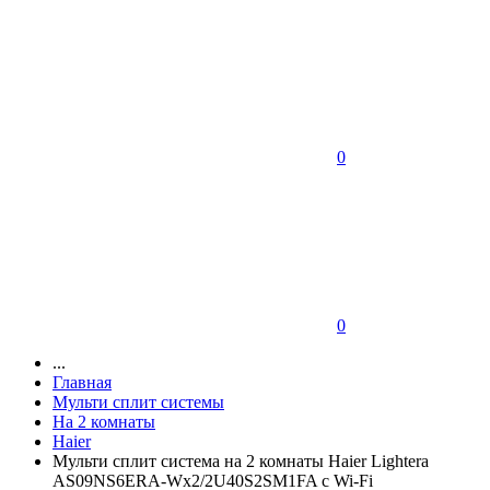
0
0
...
Главная
Мульти сплит системы
На 2 комнаты
Haier
Мульти сплит система на 2 комнаты Haier Lightera
AS09NS6ERA-Wх2/2U40S2SM1FA с Wi-Fi