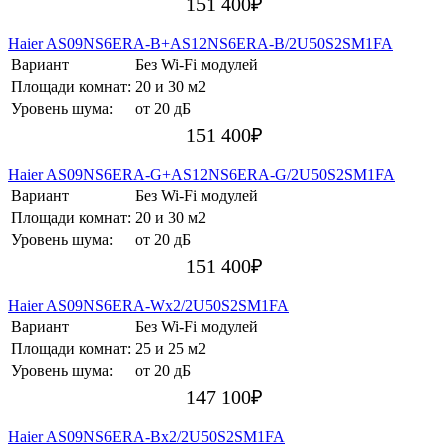
151 400
₽
Haier AS09NS6ERA-B+AS12NS6ERA-B/2U50S2SM1FA
Вариант
Без Wi-Fi модулей
Площади комнат:
20 и 30 м2
Уровень шума:
от 20 дБ
151 400
₽
Haier AS09NS6ERA-G+AS12NS6ERA-G/2U50S2SM1FA
Вариант
Без Wi-Fi модулей
Площади комнат:
20 и 30 м2
Уровень шума:
от 20 дБ
151 400
₽
Haier AS09NS6ERA-Wх2/2U50S2SM1FA
Вариант
Без Wi-Fi модулей
Площади комнат:
25 и 25 м2
Уровень шума:
от 20 дБ
147 100
₽
Haier AS09NS6ERA-Bх2/2U50S2SM1FA