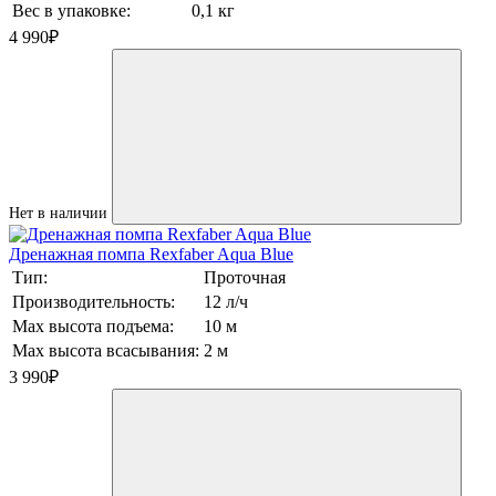
Вес в упаковке:
0,1 кг
4 990
₽
Нет в наличии
Дренажная помпа Rexfaber Aqua Blue
Тип:
Проточная
Производительность:
12 л/ч
Max высота подъема:
10 м
Max высота всасывания:
2 м
3 990
₽