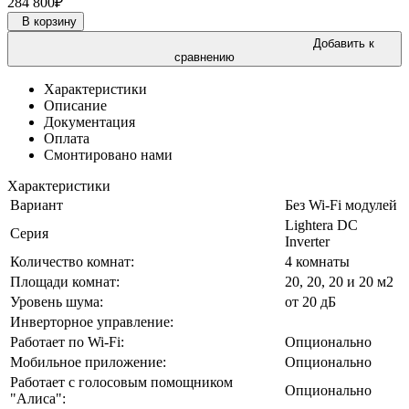
284 800
₽
В корзину
Добавить к
сравнению
Характеристики
Описание
Документация
Оплата
Смонтировано нами
Характеристики
Вариант
Без Wi-Fi модулей
Lightera DC
Серия
Inverter
Количество комнат:
4 комнаты
Площади комнат:
20, 20, 20 и 20 м2
Уровень шума:
от 20 дБ
Инверторное управление:
Работает по Wi-Fi:
Опционально
Мобильное приложение:
Опционально
Работает с голосовым помощником
Опционально
"Алиса":