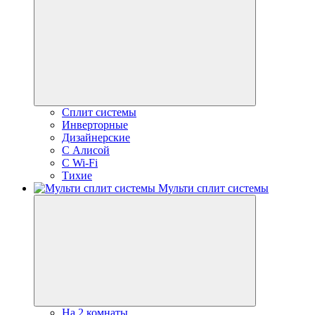
Сплит системы
Инверторные
Дизайнерские
С Алисой
C Wi-Fi
Тихие
Мульти сплит системы
На 2 комнаты