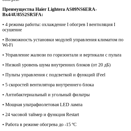
Преимущества
Haier Lightera AS09NS6ERA-
Bх4/4U85S2SR5FA:
• 4 режима работы: охлаждение I обогрев I вентиляция I
осушение
• Возможность установки модулей управления климатом по
Wi-Fi
• Управление жалюзи по горизонтали и вертикали с пульта
• Низкий уровень шума внутренних блоков (от 20 дБ)
• Пульты управления с подсветкой и функций iFeel
• 5 скоростей вентилятора внутреннего блока
• Антибактериальный и угольный фильтры
• Мощная ультрафиолетовая LED лампа
• 24 часовой таймер и функция Restart
• Работа в режиме обогрева до -15 ºС