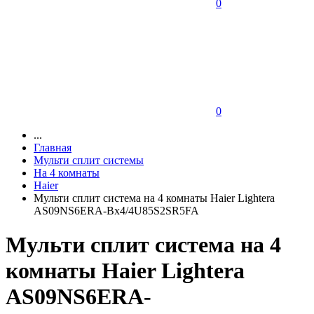
0
0
...
Главная
Мульти сплит системы
На 4 комнаты
Haier
Мульти сплит система на 4 комнаты Haier Lightera
AS09NS6ERA-Bх4/4U85S2SR5FA
Мульти сплит система на 4
комнаты Haier Lightera
AS09NS6ERA-