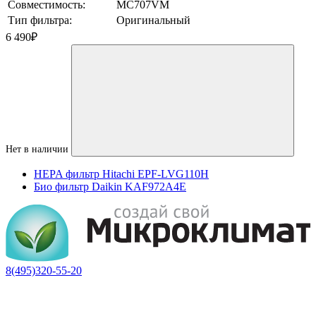
Совместимость:
MC707VM
Тип фильтра:
Оригинальный
6 490
₽
Нет в наличии
HEPA фильтр Hitachi EPF-LVG110H
Био фильтр Daikin KAF972A4E
8(495)320-55-20