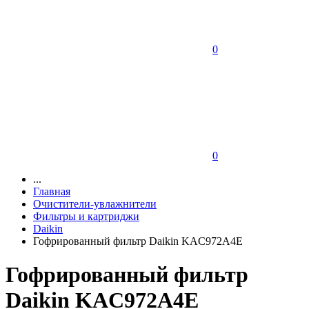
0
0
...
Главная
Очистители-увлажнители
Фильтры и картриджи
Daikin
Гофрированный фильтр Daikin KAC972A4E
Гофрированный фильтр
Daikin KAC972A4E