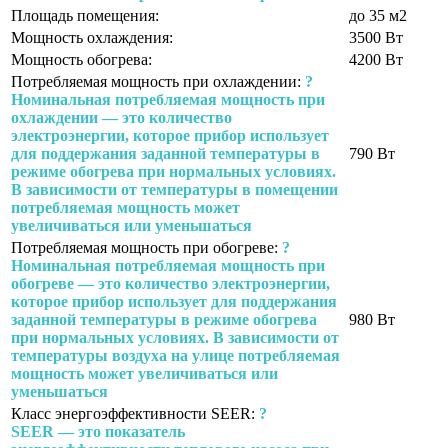
Площадь помещения:
до 35 м2
Мощность охлаждения:
3500 Вт
Мощность обогрева:
4200 Вт
Потребляемая мощность при охлаждении:
?
Номинальная потребляемая мощность при
охлаждении — это количество
электроэнергии, которое прибор использует
для поддержания заданной температуры в
790 Вт
режиме обогрева при нормальных условиях.
В зависимости от температуры в помещении
потребляемая мощность может
увеличиваться или уменьшаться
Потребляемая мощность при обогреве:
?
Номинальная потребляемая мощность при
обогреве — это количество электроэнергии,
которое прибор использует для поддержания
заданной температуры в режиме обогрева
980 Вт
при нормальных условиях. В зависимости от
температуры воздуха на улице потребляемая
мощность может увеличиваться или
уменьшаться
Класс энергоэффективности SEER:
?
SEER — это показатель