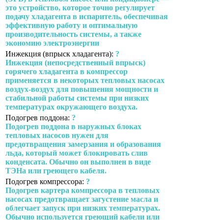
это устройство, которое точно регулирует
подачу хладагента в испаритель, обеспечивая
эффективную работу и оптимальную
производительность системы, а также
экономию электроэнергии
Инжекция (впрыск хладагента):
?
Инжекция (непосредственный впрыск)
горячего хладагента в компрессор
применяется в некоторых тепловых насосах
воздух-воздух для повышения мощности и
стабильной работы системы при низких
температурах окружающего воздуха.
Подогрев поддона:
?
Подогрев поддона в наружных блоках
тепловых насосов нужен для
предотвращения замерзания и образования
льда, который может блокировать слив
конденсата. Обычно он выполнен в виде
ТЭНа или греющего кабеля.
Подогрев компрессора:
?
Подогрев картера компрессора в тепловых
насосах предотвращает загустение масла и
облегчает запуск при низких температурах.
Обычно используется греющий кабели или