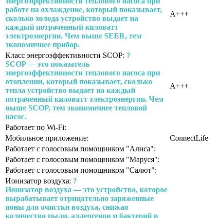
энергоэффективности теплового насоса при
работе на охлаждение, который показывает,
A+++
сколько холода устройство выдает на
каждый потраченный киловатт
электроэнергии. Чем выше SEER, тем
экономичнее прибор.
Класс энергоэффективности SСOP:
?
SCOP — это показатель
энергоэффективности теплового насоса при
отоплении, который показывает, сколько
A+++
тепла устройство выдает на каждый
потраченный киловатт электроэнергии. Чем
выше SCOP, тем экономичнее тепловой
насос.
Работает по Wi-Fi:
Мобильное приложение:
ConnectLife
Работает с голосовым помощником "Алиса":
Работает с голосовым помощником "Маруся":
Работает с голосовым помощником "Салют":
Ионизатор воздуха:
?
Ионизатор воздуха — это устройство, которое
вырабатывает отрицательно заряженные
ионы для очистки воздуха, снижая
количество пыли, аллергенов и бактерий в