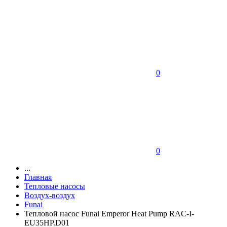
0
0
...
Главная
Тепловые насосы
Воздух-воздух
Funai
Тепловой насос Funai Emperor Heat Pump RAC-I-
EU35HP.D01