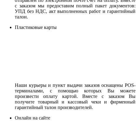
отправлен по электронной почте счет на оплату. Вместе
с заказом мы предоставим полный пакет документов:
УПД без НДС, акт выполненных работ и гарантийный
талон.
Пластиковые карты
Наши курьеры и пункт выдачи заказов оснащены POS-
терминалами, с помощью которых Вы можете
произвести оплату картой. Вместе с заказом Вы
получите товарный и кассовый чеки и фирменный
гарантийный талон производителей.
Онлайн на сайте