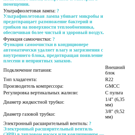
помещении.
Ультрафиолетовая лампа:
?
Ультрафиолетовая лампа убивает микробы и
предотвращает размножение бактерий и
грибков на поверхности теплообменника,
обеспечивая более чистый и здоровый воздух.
Функция самоочистки:
?
Функция самоочистки в кондиционере
автоматически удаляет влагу и загрязнения с
внутреннего блока, предотвращая появление
плесени и неприятных запахов.
Внешний
Подключение питания:
блок
Тип хладагента:
R22
Производитель компрессора:
GMCC
Регулировка вертикальных жалюзи:
С пульта
1/4" (6,35
Диаметр жидкостной трубки:
мм)
3/8" (9,52
Диаметр газовой трубки:
мм)
Электронный расширительный вентиль:
?
Электронный расширительный вентиль
(ЭРВ) в тепловом насосе или кондиционере —