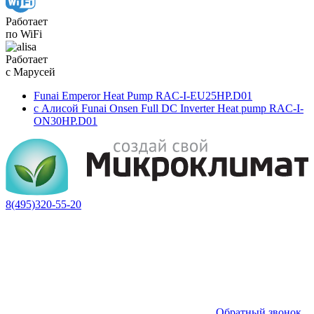
Работает
по WiFi
Работает
с Марусей
Funai Emperor Heat Pump RAC-I-EU25HP.D01
c Алисой Funai Onsen Full DC Inverter Heat pump RAC-I-
ON30HP.D01
8(495)320-55-20
Обратный звонок