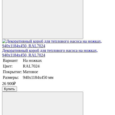
Декоративный короб для теплового насоса на ножках,
940х1184х450, RAL7024
Вариант
На ножках
Цвет:
RAL7024
Покрытие:
Матовое
Размеры:
940х1184х450 мм
26 900
₽
Купить