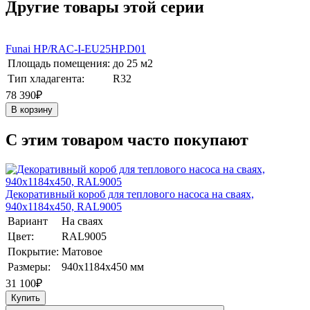
Другие товары этой серии
Funai HP/RAC-I-EU25HP.D01
Площадь помещения:
до 25 м2
Тип хладагента:
R32
78 390₽
В корзину
C этим товаром часто покупают
Декоративный короб для теплового насоса на сваях,
940х1184х450, RAL9005
Вариант
На сваях
Цвет:
RAL9005
Покрытие:
Матовое
Размеры:
940х1184х450 мм
31 100
₽
Купить