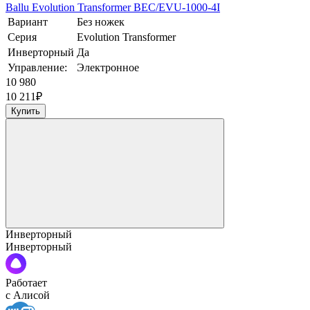
Ballu Evolution Transformer BEC/EVU-1000-4I
Вариант
Без ножек
Серия
Evolution Transformer
Инверторный
Да
Управление:
Электронное
10 980
10 211
₽
Купить
Инверторный
Инверторный
Работает
с Алисой