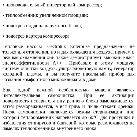
• производительный инверторный компрессор;
• теплообменник увеличенной площади;
• подогрев поддона наружного блока;
• подогрев картера компрессора.
Тепловые насосы Electrolux Enterprise предназначены не
только для отопления, но и для охлаждения воздуха, причем в
режиме охлаждения они также демонстрирует высокий класс
энергоэффективности А+++. Прибавьте к этому мощную
систему очистки воздуха, ультрафиолетовую лампу, генератор
холодной плазмы, и вы получите идеальный прибор для
создания комфортного микроклимата в доме.
Еще одной важной особенностью модели является
интеллектуальная самоочистка. При ее активации
поверхность испарителя внутреннего блока замораживается,
затем размораживается, а вся грязь и пыль стекает дренаж.
После самоочистки, включается режим стерилизации, при
которой теплообменник нагревается до 60°С для просушки и
избавления от вирусов и бактерий, которые размножаются на
ламелях теплообменника внутреннего блока.