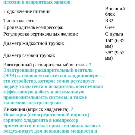
плесени и неприятных запахов.
Внешний
Подключение питания:
блок
Тип хладагента:
R32
Производитель компрессора:
Gree
Регулировка вертикальных жалюзи:
С пульта
1/4" (6,35
Диаметр жидкостной трубки:
мм)
3/8" (9,52
Диаметр газовой трубки:
мм)
Электронный расширительный вентиль:
?
Электронный расширительный вентиль
(ЭРВ) в тепловом насосе или кондиционере —
это устройство, которое точно регулирует
подачу хладагента в испаритель, обеспечивая
эффективную работу и оптимальную
производительность системы, а также
экономию электроэнергии
Инжекция (впрыск хладагента):
?
Инжекция (непосредственный впрыск)
горячего хладагента в компрессор
применяется в некоторых тепловых насосах
воздух-воздух для повышения мощности и