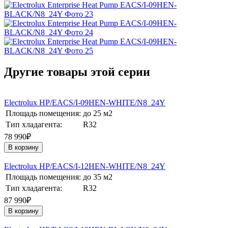
Другие товары этой серии
Electrolux HP/EACS/I-09HEN-WHITE/N8_24Y
Площадь помещения:
до 25 м2
Тип хладагента:
R32
78 990₽
В корзину
Electrolux HP/EACS/I-12HEN-WHITE/N8_24Y
Площадь помещения:
до 35 м2
Тип хладагента:
R32
87 990₽
В корзину