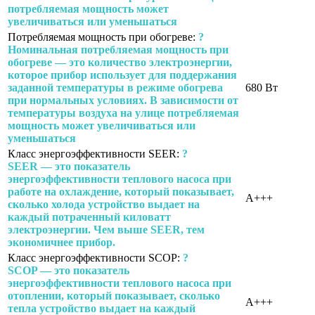
потребляемая мощность может
увеличиваться или уменьшаться
Потребляемая мощность при обогреве:
?
Номинальная потребляемая мощность при
обогреве — это количество электроэнергии,
которое прибор использует для поддержания
заданной температуры в режиме обогрева
680 Вт
при нормальных условиях. В зависимости от
температуры воздуха на улице потребляемая
мощность может увеличиваться или
уменьшаться
Класс энергоэффективности SEER:
?
SEER — это показатель
энергоэффективности теплового насоса при
работе на охлаждение, который показывает,
A+++
сколько холода устройство выдает на
каждый потраченный киловатт
электроэнергии. Чем выше SEER, тем
экономичнее прибор.
Класс энергоэффективности SСOP:
?
SCOP — это показатель
энергоэффективности теплового насоса при
отоплении, который показывает, сколько
A+++
тепла устройство выдает на каждый