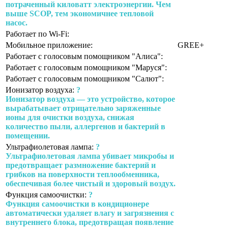
потраченный киловатт электроэнергии. Чем
выше SCOP, тем экономичнее тепловой
насос.
Работает по Wi-Fi:
Мобильное приложение:
GREE+
Работает с голосовым помощником "Алиса":
Работает с голосовым помощником "Маруся":
Работает с голосовым помощником "Салют":
Ионизатор воздуха:
?
Ионизатор воздуха — это устройство, которое
вырабатывает отрицательно заряженные
ионы для очистки воздуха, снижая
количество пыли, аллергенов и бактерий в
помещении.
Ультрафиолетовая лампа:
?
Ультрафиолетовая лампа убивает микробы и
предотвращает размножение бактерий и
грибков на поверхности теплообменника,
обеспечивая более чистый и здоровый воздух.
Функция самоочистки:
?
Функция самоочистки в кондиционере
автоматически удаляет влагу и загрязнения с
внутреннего блока, предотвращая появление