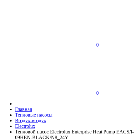
0
0
...
Главная
Тепловые насосы
Воздух-воздух
Electrolux
Тепловой насос Electrolux Enterprise Heat Pump EACS/I-
09HEN-BLACK/N8_24Y