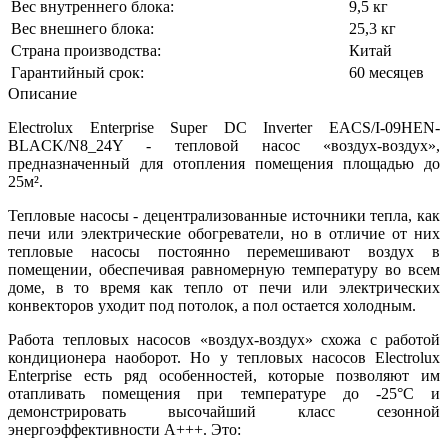
Вес внутреннего блока:
9,5 кг
Вес внешнего блока:
25,3 кг
Страна производства:
Китай
Гарантийный срок:
60 месяцев
Описание
Electrolux Enterprise Super DC Inverter EACS/I-09HEN-
BLACK/N8_24Y - тепловой насос «воздух-воздух»,
предназначенный для отопления помещения площадью до
25м².
Тепловые насосы - децентрализованные источники тепла, как
печи или электрические обогреватели, но в отличие от них
тепловые насосы постоянно перемешивают воздух в
помещении, обеспечивая равномерную температуру во всем
доме, в то время как тепло от печи или электрических
конвекторов уходит под потолок, а пол остается холодным.
Работа тепловых насосов «воздух-воздух» схожа с работой
кондиционера наоборот. Но у тепловых насосов Electrolux
Enterprise есть ряд особенностей, которые позволяют им
отапливать помещения при температуре до -25°С и
демонстрировать высочайший класс сезонной
энергоэффективности А+++. Это: