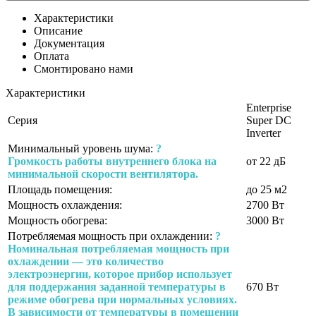
Характеристики
Описание
Документация
Оплата
Смонтировано нами
Характеристики
Enterprise
Серия
Super DC
Inverter
Минимальный уровень шума:
?
Громкость работы внутреннего блока на
от 22 дБ
минимальной скорости вентилятора.
Площадь помещения:
до 25 м2
Мощность охлаждения:
2700 Вт
Мощность обогрева:
3000 Вт
Потребляемая мощность при охлаждении:
?
Номинальная потребляемая мощность при
охлаждении — это количество
электроэнергии, которое прибор использует
для поддержания заданной температуры в
670 Вт
режиме обогрева при нормальных условиях.
В зависимости от температуры в помещении