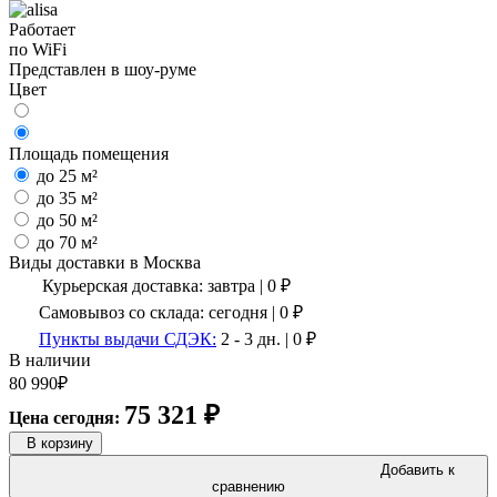
Работает
по WiFi
Представлен в шоу-руме
Цвет
Площадь помещения
до 25 м²
до 35 м²
до 50 м²
до 70 м²
Виды доставки в
Москва
Курьерская доставка:
завтра
|
0
₽
Самовывоз со склада:
сегодня | 0 ₽
Пункты выдачи СДЭК:
2 - 3 дн.
|
0
₽
В наличии
80 990
₽
75 321
₽
Цена сегодня:
В корзину
Добавить к
сравнению