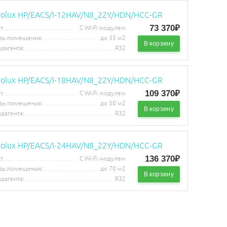
trolux HP/EACS/I-12HAV/N8_22Y/HDN/HCC-GR
73 370₽
т
С Wi-Fi модулем
дь помещения:
до 35 м2
В корзину
адагента:
R32
trolux HP/EACS/I-18HAV/N8_22Y/HDN/HCC-GR
109 370₽
т
С Wi-Fi модулем
дь помещения:
до 50 м2
В корзину
адагента:
R32
trolux HP/EACS/I-24HAV/N8_22Y/HDN/HCC-GR
136 370₽
т
С Wi-Fi модулем
дь помещения:
до 70 м2
В корзину
адагента:
R32