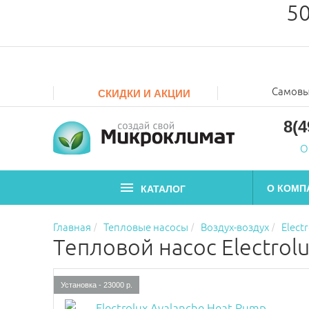
50
Самовы
СКИДКИ И АКЦИИ
8(4
О
О КОМП
КАТАЛОГ
Главная
Тепловые насосы
Воздух-воздух
Elect
Тепловой насос Electrol
Установка - 23000 р.