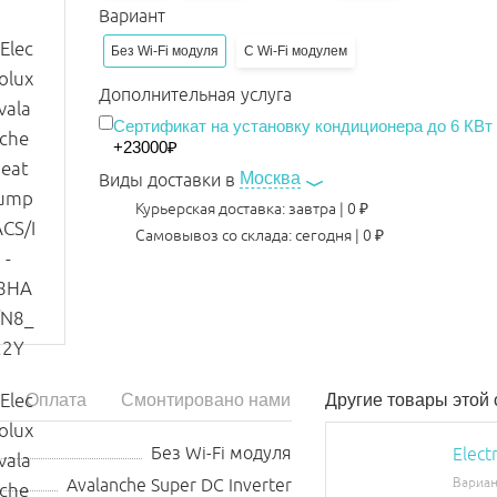
Вариант
Без Wi-Fi модуля
С Wi-Fi модулем
Дополнительная услуга
Сертификат на установку кондиционера до 6 КВт
+23000₽
Москва
Виды доставки в
Курьерская доставка:
завтра
|
0
₽
Самовывоз со склада:
сегодня | 0 ₽
Оплата
Смонтировано нами
Другие товары этой
Без Wi-Fi модуля
Elect
Avalanche Super DC Inverter
Вариан