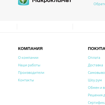
Обрат
КОМПАНИЯ
ПОКУП
О компании
Оплата
Наши работы
Доставка
Производители
Самовыво
Контакты
Шоу рум
Обмен и в
Решения 
Сертифик