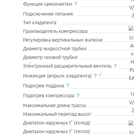
Функция самоочистки:
?
Подключение питания:
Тип хладагента:
Производитель компрессора:
Регулировка вертикальных жалюзи:
Диаметр жидкостной трубки:
Диаметр газовой трубки:
Электронный расширительный вентиль:
?
Инжекция (впрыск хладагента):
?
Подогрев поддона:
?
Подогрев компрессора:
?
Максимальная длина трассы:
Максимальный перепад высот:
Диапазон наружных t˚ (холод):
Диапазон наружных t˚ (тепло):