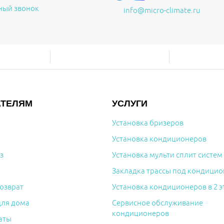
ный звонок
info@micro-climate.ru
АТЕЛЯМ
УСЛУГИ
Установка бризеров
Установка кондиционеров
з
Установка мульти сплит систем
Закладка трассы под кондицио
озврат
Установка кондиционеров в 2 э
для дома
Сервисное обслуживание
кондиционеров
аты