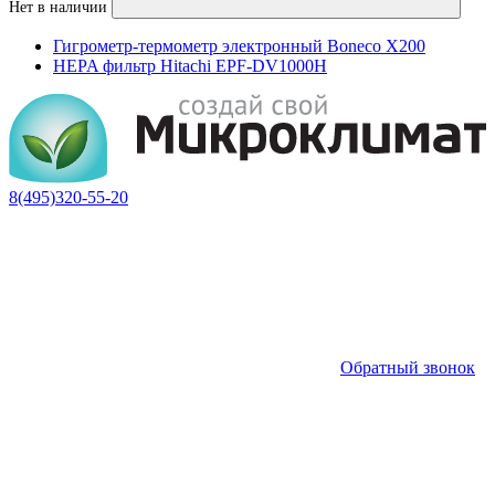
Нет в наличии
Гигрометр-термометр электронный Boneco X200
HEPA фильтр Hitachi EPF-DV1000H
8(495)320-55-20
Обратный звонок