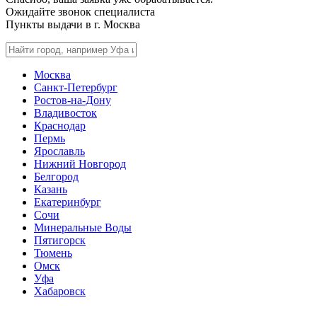
Ожидайте звонок специалиста
Пункты выдачи в г.
Москва
Москва
Санкт-Петербург
Ростов-на-Дону
Владивосток
Краснодар
Пермь
Ярославль
Нижний Новгород
Белгород
Казань
Екатеринбург
Сочи
Минеральные Воды
Пятигорск
Тюмень
Омск
Уфа
Хабаровск