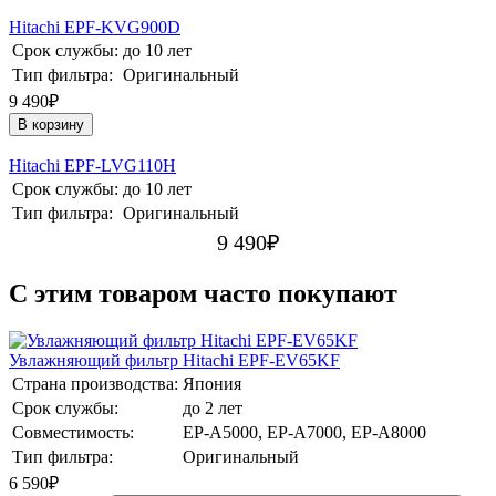
Hitachi EPF-KVG900D
Срок службы:
до 10 лет
Тип фильтра:
Оригинальный
9 490₽
В корзину
Hitachi EPF-LVG110H
Срок службы:
до 10 лет
Тип фильтра:
Оригинальный
9 490
₽
C этим товаром часто покупают
Увлажняющий фильтр Hitachi EPF-EV65KF
Страна производства:
Япония
Срок службы:
до 2 лет
Совместимость:
EP-A5000, EP-A7000, EP-A8000
Тип фильтра:
Оригинальный
6 590
₽