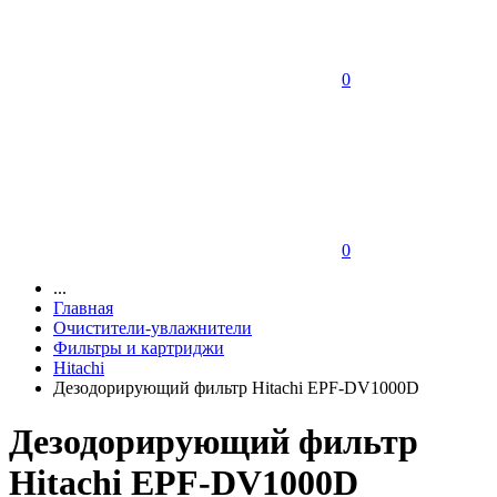
0
0
...
Главная
Очистители-увлажнители
Фильтры и картриджи
Hitachi
Дезодорирующий фильтр Hitachi EPF-DV1000D
Дезодорирующий фильтр
Hitachi EPF-DV1000D