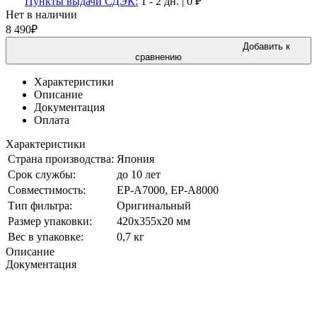
Пункты выдачи СДЭК:
1 - 2 дн.
|
0
₽
Нет в наличии
8 490
₽
Добавить к
сравнению
Характеристики
Описание
Документация
Оплата
Характеристики
Страна производства:
Япония
Срок службы:
до 10 лет
Совместимость:
EP-A7000, EP-A8000
Тип фильтра:
Оригинальный
Размер упаковки:
420х355х20 мм
Вес в упаковке:
0,7 кг
Описание
Документация