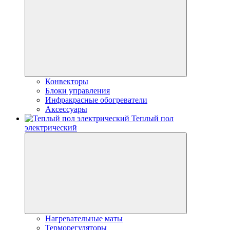
Конвекторы
Блоки управления
Инфракрасные обогреватели
Аксессуары
Теплый пол
электрический
Нагревательные маты
Терморегуляторы