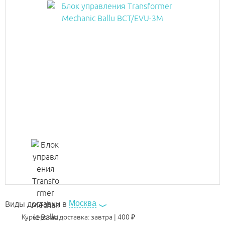
Москва
Виды доставки в
Курьерская доставка:
завтра
|
400
₽