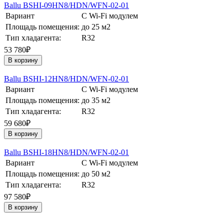
Ballu BSHI-09HN8/HDN/WFN-02-01
Вариант
С Wi-Fi модулем
Площадь помещения:
до 25 м2
Тип хладагента:
R32
53 780₽
В корзину
Ballu BSHI-12HN8/HDN/WFN-02-01
Вариант
С Wi-Fi модулем
Площадь помещения:
до 35 м2
Тип хладагента:
R32
59 680₽
В корзину
Ballu BSHI-18HN8/HDN/WFN-02-01
Вариант
С Wi-Fi модулем
Площадь помещения:
до 50 м2
Тип хладагента:
R32
97 580₽
В корзину