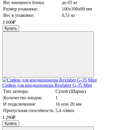
Вес внешнего блока:
до 65 кг
Размер упаковки:
100х100х80 мм
Вес в упаковке:
0,51 кг
3 000
₽
Купить
Сифон для кондиционера Rexfaber G-35 Mini
Тип затвора:
Сухой (Шарик)
Количество входов:
1
Ø подключения:
16 или 20 мм
Пропускная способность:
5,4 л/мин.
1 290
₽
Купить