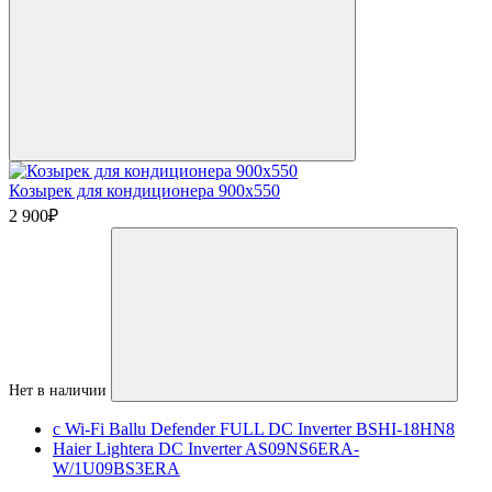
Козырек для кондиционера 900х550
2 900
₽
Нет в наличии
c Wi-Fi Ballu Defender FULL DC Inverter BSHI-18HN8
Haier Lightera DC Inverter AS09NS6ERA-
W/1U09BS3ERA