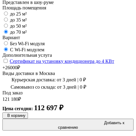
Представлен в шоу-руме
Площадь помещения
до 25 м²
до 35 м²
до 50 м²
до 70 м²
Вариант
Без Wi-Fi модуля
С Wi-Fi модулем
Дополнительная услуга
Сертификат на установку кондиционера до 4 КВт
+26000₽
Виды доставки в
Москва
Курьерская доставка:
от 3 дней
|
0
₽
Самовывоз со склада:
от 3 дней | 0 ₽
Под заказ
121 180
₽
112 697
₽
Цена сегодня:
В корзину
Добавить к
сравнению