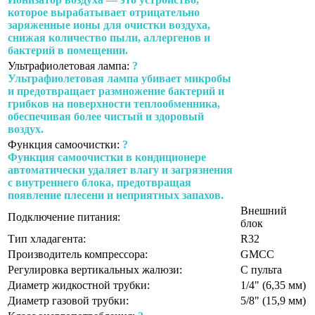
которое вырабатывает отрицательно
заряженные ионы для очистки воздуха,
снижая количество пыли, аллергенов и
бактерий в помещении.
Ультрафиолетовая лампа:
?
Ультрафиолетовая лампа убивает микробы
и предотвращает размножение бактерий и
грибков на поверхности теплообменника,
обеспечивая более чистый и здоровый
воздух.
Функция самоочистки:
?
Функция самоочистки в кондиционере
автоматически удаляет влагу и загрязнения
с внутреннего блока, предотвращая
появление плесени и неприятных запахов.
Внешний
Подключение питания:
блок
Тип хладагента:
R32
Производитель компрессора:
GMCC
Регулировка вертикальных жалюзи:
С пульта
Диаметр жидкостной трубки:
1/4" (6,35 мм)
Диаметр газовой трубки:
5/8" (15,9 мм)