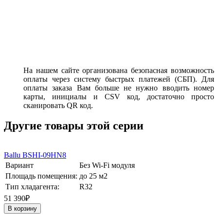
На нашем сайте организована безопасная возможность
оплаты через систему быстрых платежей (СБП). Для
оплаты заказа Вам больше не нужно вводить номер
карты, инициалы и CSV код, достаточно просто
сканировать QR код.
Другие товары этой серии
Ballu BSHI-09HN8
Вариант
Без Wi-Fi модуля
Площадь помещения:
до 25 м2
Тип хладагента:
R32
51 390₽
В корзину