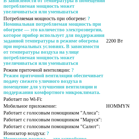
В зависимости от температуры в помещении
потребляемая мощность может
увеличиваться или уменьшаться
Потребляемая мощность при обогреве:
?
Номинальная потребляемая мощность при
обогреве — это количество электроэнергии,
которое прибор использует для поддержания
заданной температуры в режиме обогрева
2200 Вт
при нормальных условиях. В зависимости
от температуры воздуха на улице
потребляемая мощность может
увеличиваться или уменьшаться
Режим приточной вентиляции:
?
Режим приточной вентиляции обеспечивает
подачу свежего уличного воздуха в
помещение для улучшения вентиляции и
поддержания комфортного микроклимата.
Работает по Wi-Fi:
Мобильное приложение:
HOMMYN
Работает с голосовым помощником "Алиса":
Работает с голосовым помощником "Маруся":
Работает с голосовым помощником "Салют":
Ионизатор воздуха:
?
Ионизатор воздуха — это устройство,