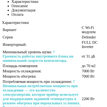
Характеристики
Описание
Документация
Оплата
Характеристики
С Wi-Fi
Вариант
модулем
Серия
Defender
FULL DC
Инверторный:
Inverter
Минимальный уровень шума:
?
Громкость работы внутреннего блока на
от 31 дБ
минимальной скорости вентилятора.
Площадь помещения:
до 70 м2
Мощность охлаждения:
7000 Вт
Мощность обогрева:
7000 Вт
Потребляемая мощность при охлаждении:
?
Номинальная потребляемая мощность при
охлаждении — это количество
электроэнергии, которое прибор использует
для поддержания заданной температуры в
2200 Вт
режиме обогрева при нормальных условиях.