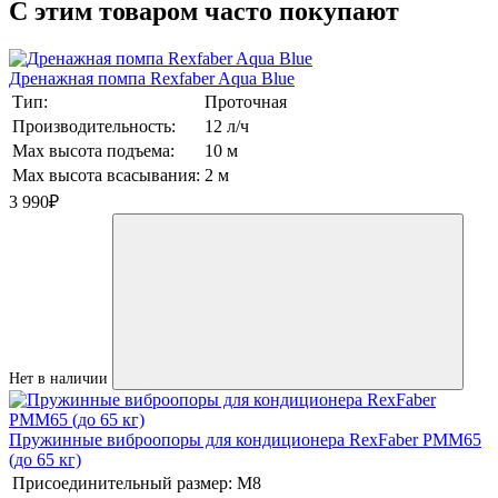
C этим товаром часто покупают
Дренажная помпа Rexfaber Aqua Blue
Тип:
Проточная
Производительность:
12 л/ч
Max высота подъема:
10 м
Max высота всасывания:
2 м
3 990
₽
Нет в наличии
Пружинные виброопоры для кондиционера RexFaber PMM65
(до 65 кг)
Присоединительный размер:
М8