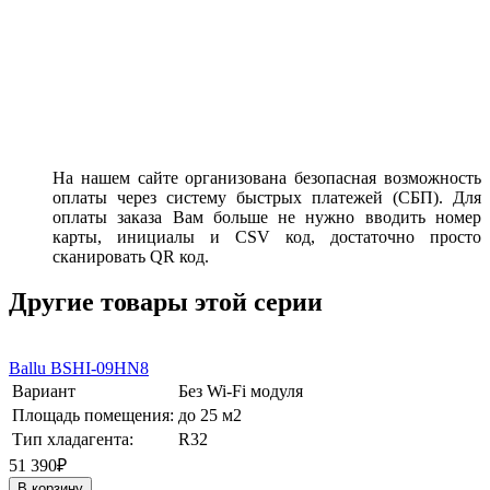
На нашем сайте организована безопасная возможность
оплаты через систему быстрых платежей (СБП). Для
оплаты заказа Вам больше не нужно вводить номер
карты, инициалы и CSV код, достаточно просто
сканировать QR код.
Другие товары этой серии
Ballu BSHI-09HN8
Вариант
Без Wi-Fi модуля
Площадь помещения:
до 25 м2
Тип хладагента:
R32
51 390₽
В корзину