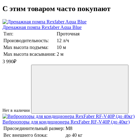
C этим товаром часто покупают
Дренажная помпа Rexfaber Aqua Blue
Тип:
Проточная
Производительность:
12 л/ч
Max высота подъема:
10 м
Max высота всасывания:
2 м
3 990
₽
Нет в наличии
Виброопоры для кондиционера RexFaber RF-V40P (до 40кг)
Присоединительный размер:
М8
Вес внешнего блока:
до 40 кг