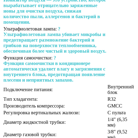
вырабатывает отрицательно заряженные
ионы для очистки воздуха, снижая
количество пыли, аллергенов и бактерий в
помещении.
Ультрафиолетовая лампа:
?
Ультрафиолетовая лампа убивает микробы и
предотвращает размножение бактерий и
грибков на поверхности теплообменника,
обеспечивая более чистый и здоровый воздух.
Функция самоочистки:
?
Функция самоочистки в кондиционере
автоматически удаляет влагу и загрязнения с
внутреннего блока, предотвращая появление
плесени и неприятных запахов.
Внутренний
Подключение питания:
блок
Тип хладагента:
R32
Производитель компрессора:
GMCC
Регулировка вертикальных жалюзи:
С пульта
1/4" (6,35
Диаметр жидкостной трубки:
мм)
3/8" (9,52
Диаметр газовой трубки:
мм)