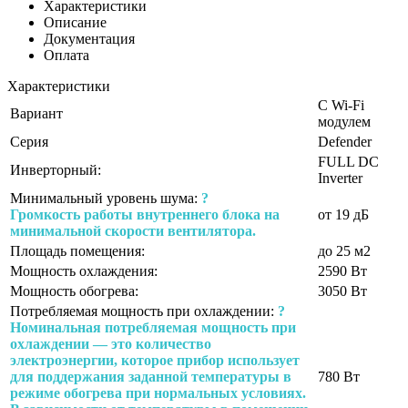
Характеристики
Описание
Документация
Оплата
Характеристики
С Wi-Fi
Вариант
модулем
Серия
Defender
FULL DC
Инверторный:
Inverter
Минимальный уровень шума:
?
Громкость работы внутреннего блока на
от 19 дБ
минимальной скорости вентилятора.
Площадь помещения:
до 25 м2
Мощность охлаждения:
2590 Вт
Мощность обогрева:
3050 Вт
Потребляемая мощность при охлаждении:
?
Номинальная потребляемая мощность при
охлаждении — это количество
электроэнергии, которое прибор использует
для поддержания заданной температуры в
780 Вт
режиме обогрева при нормальных условиях.