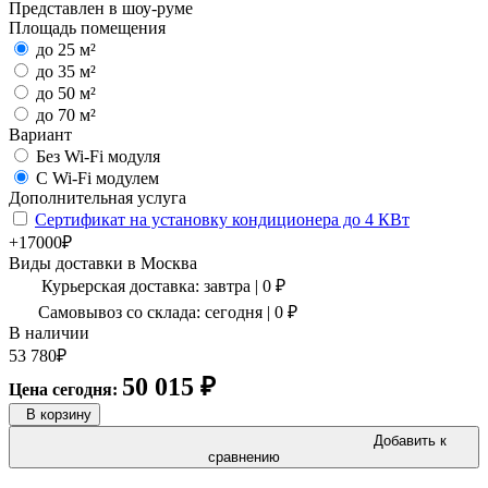
Представлен в шоу-руме
Площадь помещения
до 25 м²
до 35 м²
до 50 м²
до 70 м²
Вариант
Без Wi-Fi модуля
С Wi-Fi модулем
Дополнительная услуга
Сертификат на установку кондиционера до 4 КВт
+17000₽
Виды доставки в
Москва
Курьерская доставка:
завтра
|
0
₽
Самовывоз со склада:
сегодня | 0 ₽
В наличии
53 780
₽
50 015
₽
Цена сегодня:
В корзину
Добавить к
сравнению