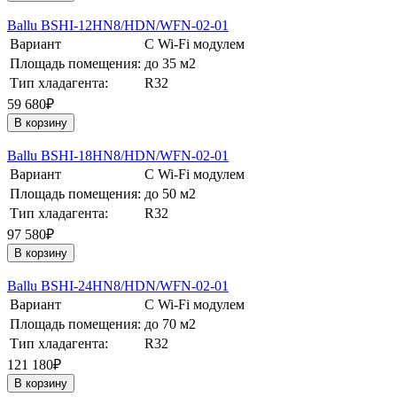
Ballu BSHI-12HN8/HDN/WFN-02-01
Вариант
С Wi-Fi модулем
Площадь помещения:
до 35 м2
Тип хладагента:
R32
59 680₽
В корзину
Ballu BSHI-18HN8/HDN/WFN-02-01
Вариант
С Wi-Fi модулем
Площадь помещения:
до 50 м2
Тип хладагента:
R32
97 580₽
В корзину
Ballu BSHI-24HN8/HDN/WFN-02-01
Вариант
С Wi-Fi модулем
Площадь помещения:
до 70 м2
Тип хладагента:
R32
121 180₽
В корзину