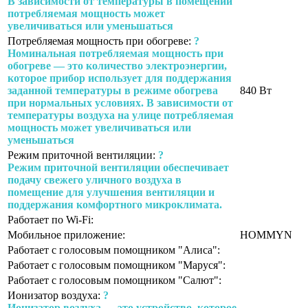
В зависимости от температуры в помещении
потребляемая мощность может
увеличиваться или уменьшаться
Потребляемая мощность при обогреве:
?
Номинальная потребляемая мощность при
обогреве — это количество электроэнергии,
которое прибор использует для поддержания
заданной температуры в режиме обогрева
840 Вт
при нормальных условиях. В зависимости от
температуры воздуха на улице потребляемая
мощность может увеличиваться или
уменьшаться
Режим приточной вентиляции:
?
Режим приточной вентиляции обеспечивает
подачу свежего уличного воздуха в
помещение для улучшения вентиляции и
поддержания комфортного микроклимата.
Работает по Wi-Fi:
Мобильное приложение:
HOMMYN
Работает с голосовым помощником "Алиса":
Работает с голосовым помощником "Маруся":
Работает с голосовым помощником "Салют":
Ионизатор воздуха:
?
Ионизатор воздуха — это устройство, которое