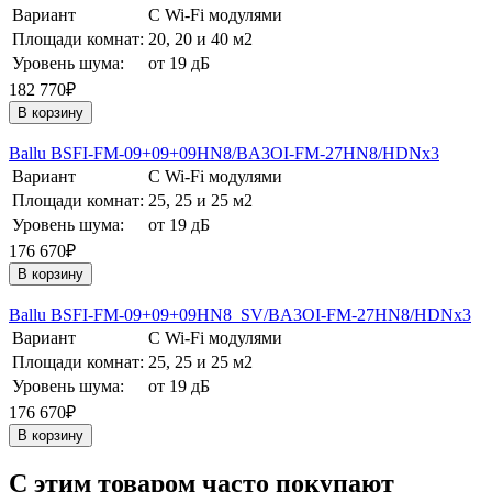
Вариант
С Wi-Fi модулями
Площади комнат:
20, 20 и 40 м2
Уровень шума:
от 19 дБ
182 770₽
В корзину
Ballu BSFI-FM-09+09+09HN8/BA3OI-FM-27HN8/HDNх3
Вариант
С Wi-Fi модулями
Площади комнат:
25, 25 и 25 м2
Уровень шума:
от 19 дБ
176 670₽
В корзину
Ballu BSFI-FM-09+09+09HN8_SV/BA3OI-FM-27HN8/HDNх3
Вариант
С Wi-Fi модулями
Площади комнат:
25, 25 и 25 м2
Уровень шума:
от 19 дБ
176 670₽
В корзину
C этим товаром часто покупают