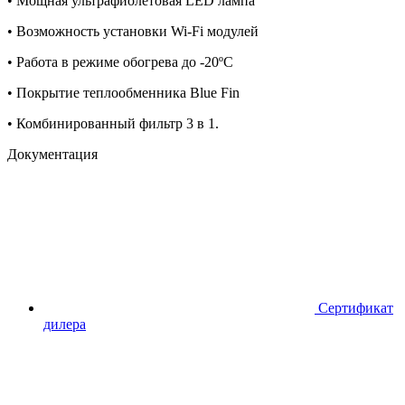
• Мощная ультрафиолетовая LED лампа
• Возможность установки Wi-Fi модулей
• Работа в режиме обогрева до -20ºС
• Покрытие теплообменника Blue Fin
• Комбинированный фильтр 3 в 1.
Документация
Сертификат
дилера