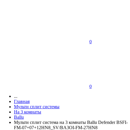
0
0
...
Главная
Мульти сплит системы
На 3 комнаты
Ballu
Мульти сплит система на 3 комнаты Ballu Defender BSFI-
FM-07+07+12HN8_SV/BA3OI-FM-27HN8