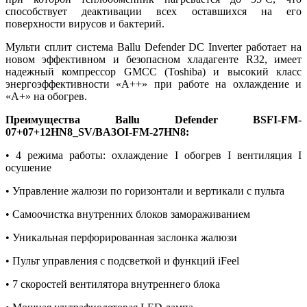
способствует деактивации всех оставшихся на его
поверхности вирусов и бактерий.
Мульти сплит система Ballu Defender DC Inverter работает на
новом эффективном и безопасном хладагенте R32, имеет
надежный компрессор GMCC (Toshiba) и высокий класс
энергоэффективности «А++» при работе на охлаждение и
«А+» на обогрев.
Преимущества Ballu Defender BSFI-FM-
07+07+12HN8_SV/BA3OI-FM-27HN8:
• 4 режима работы: охлаждение I обогрев I вентиляция I
осушение
• Управление жалюзи по горизонтали и вертикали с пульта
• Самоочистка внутренних блоков замораживанием
• Уникальная перфорированная заслонка жалюзи
• Пульт управления с подсветкой и функций iFeel
• 7 скоростей вентилятора внутреннего блока