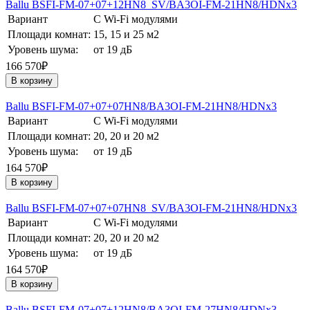
Ballu BSFI-FM-07+07+12HN8_SV/BA3OI-FM-21HN8/HDNх3
Вариант
С Wi-Fi модулями
Площади комнат:
15, 15 и 25 м2
Уровень шума:
от 19 дБ
166 570₽
В корзину
Ballu BSFI-FM-07+07+07HN8/BA3OI-FM-21HN8/HDNх3
Вариант
С Wi-Fi модулями
Площади комнат:
20, 20 и 20 м2
Уровень шума:
от 19 дБ
164 570₽
В корзину
Ballu BSFI-FM-07+07+07HN8_SV/BA3OI-FM-21HN8/HDNх3
Вариант
С Wi-Fi модулями
Площади комнат:
20, 20 и 20 м2
Уровень шума:
от 19 дБ
164 570₽
В корзину
Ballu BSFI-FM-07+07+12HN8/BA3OI-FM-27HN8/HDNх3