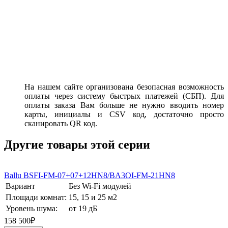
На нашем сайте организована безопасная возможность
оплаты через систему быстрых платежей (СБП). Для
оплаты заказа Вам больше не нужно вводить номер
карты, инициалы и CSV код, достаточно просто
сканировать QR код.
Другие товары этой серии
Ballu BSFI-FM-07+07+12HN8/BA3OI-FM-21HN8
Вариант
Без Wi-Fi модулей
Площади комнат:
15, 15 и 25 м2
Уровень шума:
от 19 дБ
158 500₽