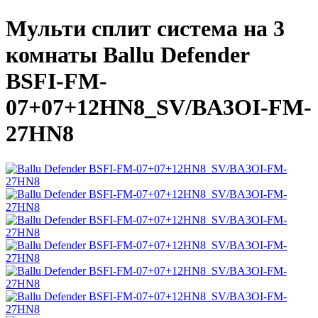
Мульти сплит система на 3
комнаты Ballu Defender
BSFI-FM-
07+07+12HN8_SV/BA3OI-FM-
27HN8