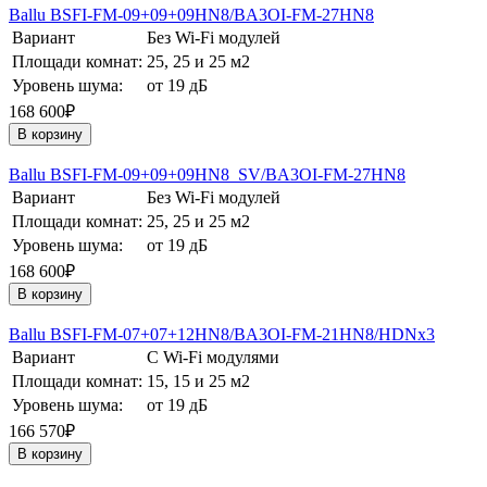
Ballu BSFI-FM-09+09+09HN8/BA3OI-FM-27HN8
Вариант
Без Wi-Fi модулей
Площади комнат:
25, 25 и 25 м2
Уровень шума:
от 19 дБ
168 600₽
В корзину
Ballu BSFI-FM-09+09+09HN8_SV/BA3OI-FM-27HN8
Вариант
Без Wi-Fi модулей
Площади комнат:
25, 25 и 25 м2
Уровень шума:
от 19 дБ
168 600₽
В корзину
Ballu BSFI-FM-07+07+12HN8/BA3OI-FM-21HN8/HDNх3
Вариант
С Wi-Fi модулями
Площади комнат:
15, 15 и 25 м2
Уровень шума:
от 19 дБ
166 570₽
В корзину