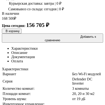
Курьерская доставка:
завтра
|
0
₽
Самовывоз со склада:
сегодня | 0 ₽
В наличии
168 500
₽
156 705
₽
Цена сегодня:
В корзину
Добавить к
сравнению
Характеристики
Описание
Документация
Оплата
Характеристики
Вариант
Без Wi-Fi модулей
Defender DC
Серия
Inverter
Количество комнат:
3 комнаты
Площади комнат:
20, 20 и 30 м2
Уровень шума:
от 19 дБ
Инверторное управление: