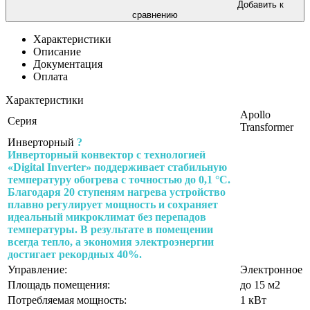
Добавить к
сравнению
Характеристики
Описание
Документация
Оплата
Характеристики
Apollo
Серия
Transformer
Инверторный
?
Инверторный конвектор с технологией
«Digital Inverter» поддерживает стабильную
температуру обогрева с точностью до 0,1 °C.
Благодаря 20 ступеням нагрева устройство
плавно регулирует мощность и сохраняет
идеальный микроклимат без перепадов
температуры. В результате в помещении
всегда тепло, а экономия электроэнергии
достигает рекордных 40%.
Управление:
Электронное
Площадь помещения:
до 15 м2
Потребляемая мощность:
1 кВт