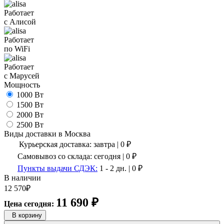
Работает
с Алисой
Работает
по WiFi
Работает
с Марусей
Мощность
1000 Вт
1500 Вт
2000 Вт
2500 Вт
Виды доставки в
Москва
Курьерская доставка:
завтра
|
0
₽
Самовывоз со склада:
сегодня | 0 ₽
Пункты выдачи СДЭК:
1 - 2 дн.
|
0
₽
В наличии
12 570
₽
11 690
₽
Цена сегодня:
В корзину