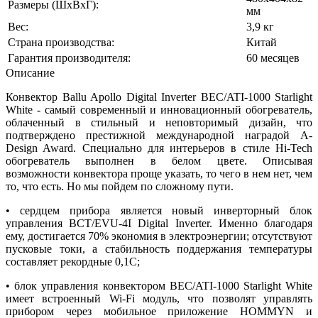
Размеры (ШхВхГ):
мм
Вес:
3,9 кг
Страна производства:
Китай
Гарантия производителя:
60 месяцев
Описание
Конвектор Ballu Apollo Digital Inverter BEC/ATI-1000 Starlight
White - самый современный и инновационный обогреватель,
облаченный в стильный и неповторимый дизайн, что
подтверждено престижной международной наградой A-
Design Award. Специально для интерьеров в стиле Hi-Tech
обогреватель выполнен в белом цвете. Описывая
возможности конвектора проще указать, то чего в нем нет, чем
то, что есть. Но мы пойдем по сложному пути.
• сердцем прибора является новый инверторный блок
управления BCT/EVU-4I Digital Inverter. Именно благодаря
ему, достигается 70% экономия в электроэнергии; отсутствуют
пусковые токи, а стабильность поддержания температуры
составляет рекордные 0,1С;
• блок управления конвектором BEC/ATI-1000 Starlight White
имеет встроенный Wi-Fi модуль, что позволят управлять
прибором через мобильное приложение HOMMYN и