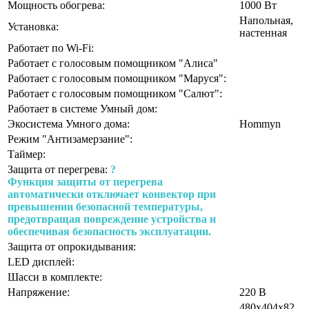
Мощность обогрева:
1000 Вт
Напольная,
Установка:
настенная
Работает по Wi-Fi:
Работает с голосовым помощником "Алиса"
Работает с голосовым помощником "Маруся":
Работает с голосовым помощником "Салют":
Работает в системе Умный дом:
Экосистема Умного дома:
Hommyn
Режим "Антизамерзание":
Таймер:
Защита от перегрева:
?
Функция защиты от перегрева
автоматически отключает конвектор при
превышении безопасной температуры,
предотвращая повреждение устройства и
обеспечивая безопасность эксплуатации.
Защита от опрокидывания:
LED дисплей:
Шасси в комплекте:
Напряжение:
220 В
480х404х82