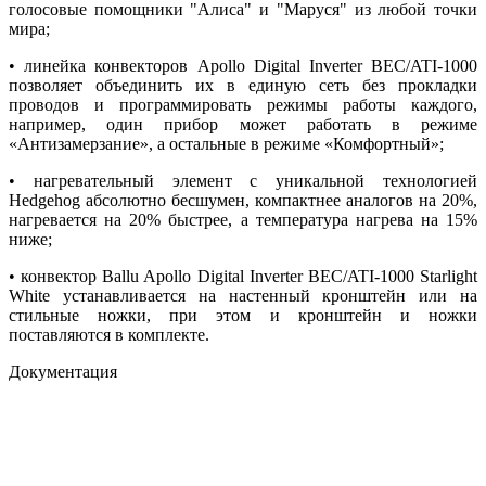
голосовые помощники "Алиса" и "Маруся" из любой точки
мира;
• линейка конвекторов Apollo Digital Inverter BEC/ATI-1000
позволяет объединить их в единую сеть без прокладки
проводов и программировать режимы работы каждого,
например, один прибор может работать в режиме
«Антизамерзание», а остальные в режиме «Комфортный»;
• нагревательный элемент с уникальной технологией
Hedgehog абсолютно бесшумен, компактнее аналогов на 20%,
нагревается на 20% быстрее, а температура нагрева на 15%
ниже;
• конвектор Ballu Apollo Digital Inverter BEC/ATI-1000 Starlight
White устанавливается на настенный кронштейн или на
стильные ножки, при этом и кронштейн и ножки
поставляются в комплекте.
Документация