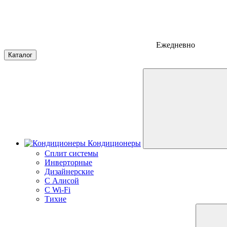
Ежедневно
Каталог
Кондиционеры
Сплит системы
Инверторные
Дизайнерские
С Алисой
C Wi-Fi
Тихие