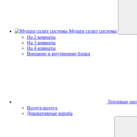
Мульти сплит системы
На 2 комнаты
На 3 комнаты
На 4 комнаты
Внешние и внутренние блоки
Тепловые нас
Воздух-воздух
Декоративные короба