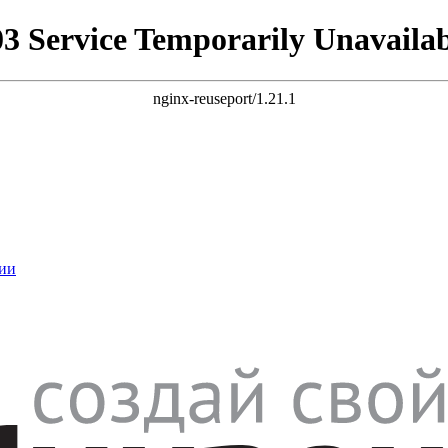
03 Service Temporarily Unavailab
nginx-reuseport/1.21.1
ии