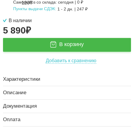
Самовывоз со склада:
сегодня | 0 ₽
Пункты выдачи СДЭК:
1 - 2 дн.
|
247
₽
В наличии
5 890
₽
В корзину
Добавить к сравнению
Характеристики
Описание
Документация
Оплата