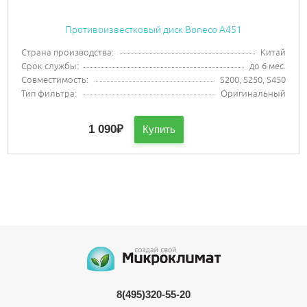
Противоизвестковый диск Boneco A451
Страна производства:
Китай
Срок службы:
до 6 мес.
Совместимость:
S200, S250, S450
Тип фильтра:
Оригинальный
1 090
₽
Купить
8(495)320-55-20