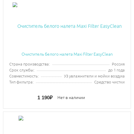
Очиститель белого налета Maxi Filter EasyClean
Страна производства:
Россия
Срок службы:
до 1 года
Совместимость:
УЗ увлажнители и мойки воздуха
Тип фильтра:
Средство чистки
1 190
₽
Нет в наличии