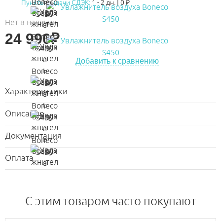
Пункты выдачи СДЭК:
1 - 2 дн.
|
0
₽
Нет в наличии
24 990
₽
Добавить к сравнению
Характеристики
Описание
Документация
Оплата
C этим товаром часто покупают