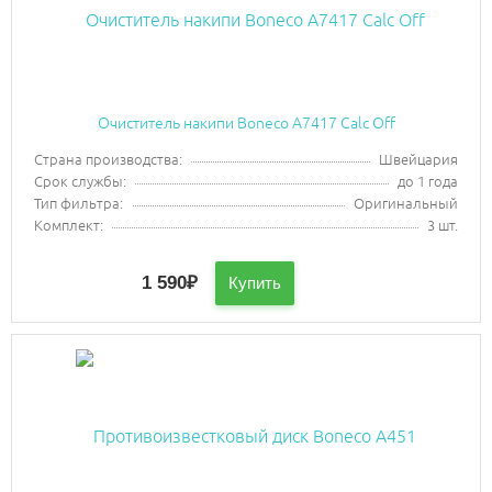
Очиститель накипи Boneco A7417 Calc Off
Страна производства:
Швейцария
Срок службы:
до 1 года
Тип фильтра:
Оригинальный
Комплект:
3 шт.
1 590
₽
Купить