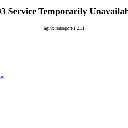
03 Service Temporarily Unavailab
nginx-reuseport/1.21.1
ии