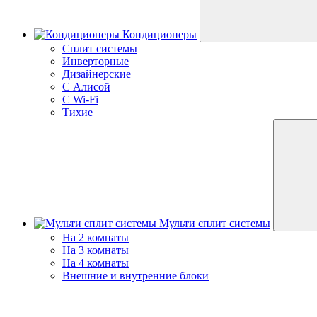
Кондиционеры
Сплит системы
Инверторные
Дизайнерские
С Алисой
C Wi-Fi
Тихие
Мульти сплит системы
На 2 комнаты
На 3 комнаты
На 4 комнаты
Внешние и внутренние блоки