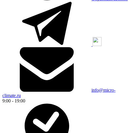
info@micro-
climate.ru
9:00 - 19:00