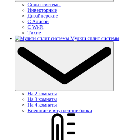
Сплит системы
Инверторные
Дизайнерские
С Алисой
C Wi-Fi
Тихие
Мульти сплит системы
На 2 комнаты
На 3 комнаты
На 4 комнаты
Внешние и внутренние блоки