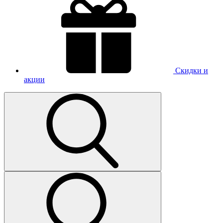
Скидки и
акции