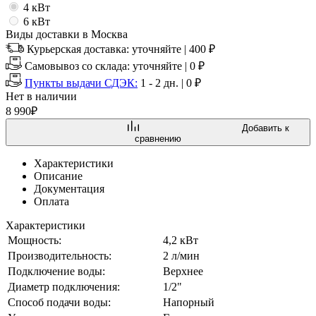
4 кВт
6 кВт
Виды доставки в
Москва
Курьерская доставка:
уточняйте
|
400
₽
Самовывоз со склада:
уточняйте | 0 ₽
Пункты выдачи СДЭК:
1 - 2 дн.
|
0
₽
Нет в наличии
8 990
₽
Добавить к
сравнению
Характеристики
Описание
Документация
Оплата
Характеристики
Мощность:
4,2 кВт
Производительность:
2 л/мин
Подключение воды:
Верхнее
Диаметр подключения:
1/2"
Способ подачи воды:
Напорный