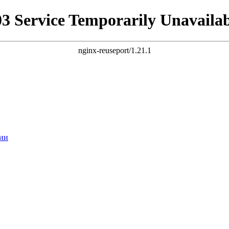
03 Service Temporarily Unavailab
nginx-reuseport/1.21.1
ии