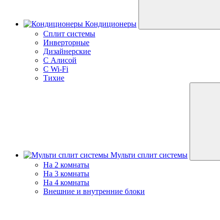
Кондиционеры
Сплит системы
Инверторные
Дизайнерские
С Алисой
C Wi-Fi
Тихие
Мульти сплит системы
На 2 комнаты
На 3 комнаты
На 4 комнаты
Внешние и внутренние блоки