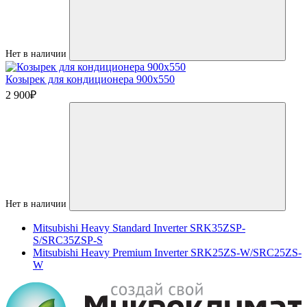
Нет в наличии
Козырек для кондиционера 900х550
2 900
₽
Нет в наличии
Mitsubishi Heavy Standard Inverter SRK35ZSP-
S/SRC35ZSP-S
Mitsubishi Heavy Premium Inverter SRK25ZS-W/SRC25ZS-
W