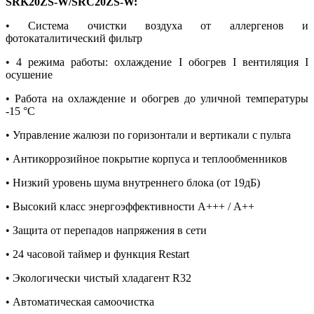
SRK20ZS-W/SRC20ZS-W:
• Система очистки воздуха от аллергенов и
фотокаталитический фильтр
• 4 режима работы: охлаждение I обогрев I вентиляция I
осушение
• Работа на охлаждение и обогрев до уличной температуры
-15 °С
• Управление жалюзи по горизонтали и вертикали с пульта
• Антикоррозийное покрытие корпуса и теплообменников
• Низкий уровень шума внутреннего блока (от 19дБ)
• Высокий класс энергоэффективности А+++ / А++
• Защита от перепадов напряжения в сети
• 24 часовой таймер и функция Restart
• Экологически чистый хладагент R32
• Автоматическая самоочистка