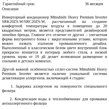
Гарантийный срок:
36 месяцев
Описание
Инверторный кондиционер Mitsubishi Heavy Premium Inverter
SRK20ZS-W/SRC20ZS-W, рассчитанный на создание
комфортной температуры воздуха в помещении до 20
квадратных метров, является представителей дизайнерской
линейки бренда. Главное его отличие от других – элегантная
форма внутреннего блока с закругленными углами, которую
можно назвать эталоном промышленного дизайна.
Выполненный в классическом белом цвете внутренний блок
прекрасно впишется в интерьер любого стиля, а низкий
уровень шума от 19 дБ делает возможным размещение в
спальнях и детских комнатах.
Другой важной особенностью сплит-систем Mitsubishi Heavy
Premium Inverter является наличие уникальной системы
дезактивации аллергенов, включающей 4 стадии:
1. Задержка аллергенов на поверхности специального
фильтра
2. Конденсация воды в теплообменнике для промывки
антиаллергенного фильтра