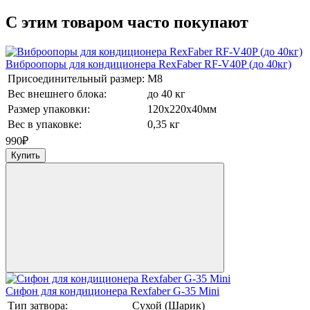
C этим товаром часто покупают
Виброопоры для кондиционера RexFaber RF-V40P (до 40кг)
Присоединительный размер:
М8
Вес внешнего блока:
до 40 кг
Размер упаковки:
120х220х40мм
Вес в упаковке:
0,35 кг
990
₽
Купить
Сифон для кондиционера Rexfaber G-35 Mini
Тип затвора:
Сухой (Шарик)