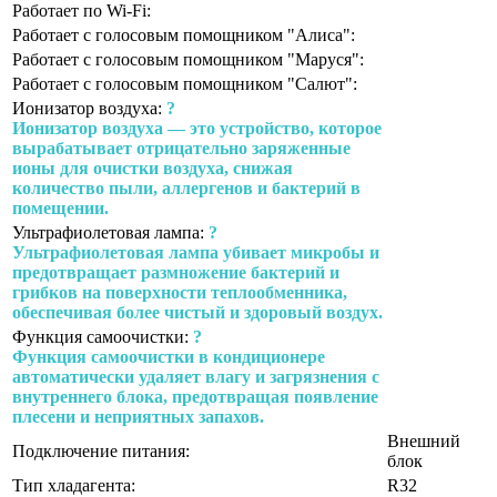
Работает по Wi-Fi:
Работает с голосовым помощником "Алиса":
Работает с голосовым помощником "Маруся":
Работает с голосовым помощником "Салют":
Ионизатор воздуха:
?
Ионизатор воздуха — это устройство, которое
вырабатывает отрицательно заряженные
ионы для очистки воздуха, снижая
количество пыли, аллергенов и бактерий в
помещении.
Ультрафиолетовая лампа:
?
Ультрафиолетовая лампа убивает микробы и
предотвращает размножение бактерий и
грибков на поверхности теплообменника,
обеспечивая более чистый и здоровый воздух.
Функция самоочистки:
?
Функция самоочистки в кондиционере
автоматически удаляет влагу и загрязнения с
внутреннего блока, предотвращая появление
плесени и неприятных запахов.
Внешний
Подключение питания:
блок
Тип хладагента:
R32