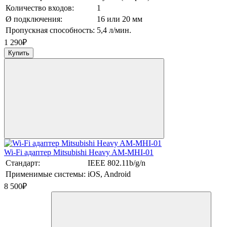
Количество входов:
1
Ø подключения:
16 или 20 мм
Пропускная способность:
5,4 л/мин.
1 290
₽
Купить
Wi-Fi адаптер Mitsubishi Heavy AM-MHI-01
Стандарт:
IEEE 802.11b/g/n
Применимые системы:
iOS, Android
8 500
₽