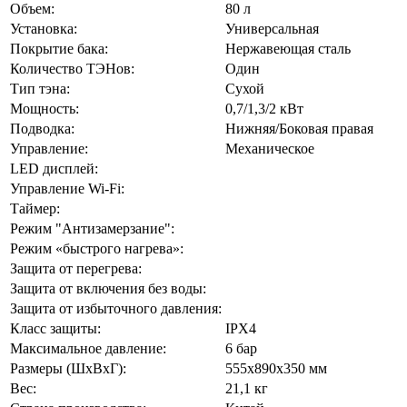
Объем:
80 л
Установка:
Универсальная
Покрытие бака:
Нержавеющая сталь
Количество ТЭНов:
Один
Тип тэна:
Сухой
Мощность:
0,7/1,3/2 кВт
Подводка:
Нижняя/Боковая правая
Управление:
Механическое
LED дисплей:
Управление Wi-Fi:
Таймер:
Режим "Антизамерзание":
Режим «быстрого нагрева»:
Защита от перегрева:
Защита от включения без воды:
Защита от избыточного давления:
Класс защиты:
IPX4
Максимальное давление:
6 бар
Размеры (ШхВхГ):
555х890х350 мм
Вес:
21,1 кг