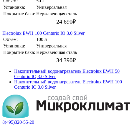
Объем:
50 л
Установка:
Универсальная
Покрытие бака:
Нержавеющая сталь
24 690
₽
Electrolux EWH 100 Centurio IQ 3.0 Silver
Объем:
100 л
Установка:
Универсальная
Покрытие бака:
Нержавеющая сталь
34 390
₽
Накопительный водонагреватель Electrolux EWH 50
Centurio IQ 3.0 Silver
Накопительный водонагреватель Electrolux EWH 100
Centurio IQ 3.0 Silver
8(495)320-55-20