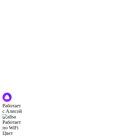
Работает
с Алисой
Работает
по WiFi
Цвет