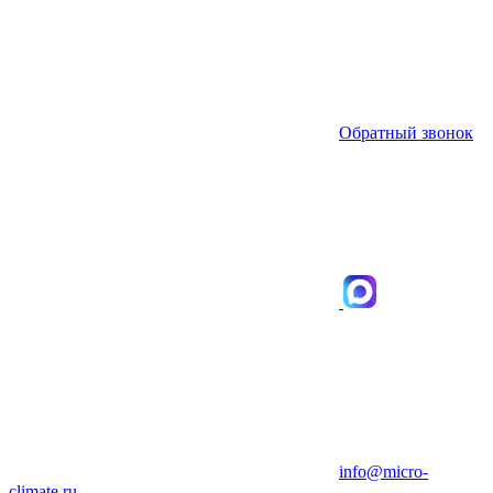
Обратный звонок
info@micro-
climate.ru