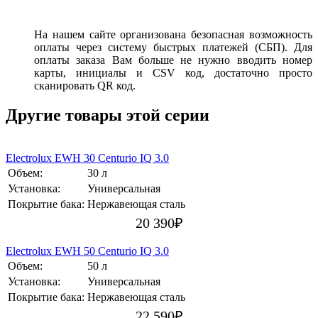
На нашем сайте организована безопасная возможность
оплаты через систему быстрых платежей (СБП). Для
оплаты заказа Вам больше не нужно вводить номер
карты, инициалы и CSV код, достаточно просто
сканировать QR код.
Другие товары этой серии
Electrolux EWH 30 Centurio IQ 3.0
Объем:
30 л
Установка:
Универсальная
Покрытие бака:
Нержавеющая сталь
20 390
₽
Electrolux EWH 50 Centurio IQ 3.0
Объем:
50 л
Установка:
Универсальная
Покрытие бака:
Нержавеющая сталь
22 590
₽