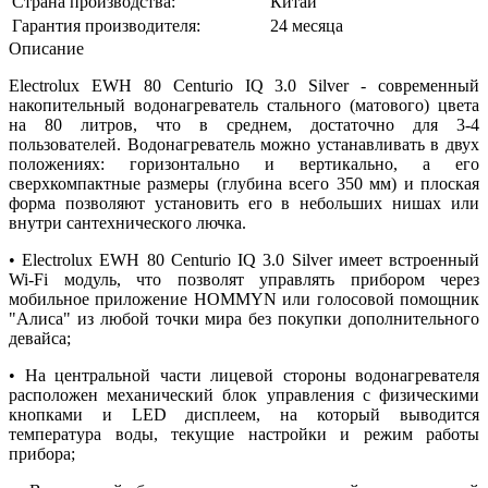
Страна производства:
Китай
Гарантия производителя:
24 месяца
Описание
Electrolux EWH 80 Centurio IQ 3.0 Silver - современный
накопительный водонагреватель стального (матового) цвета
на 80 литров, что в среднем, достаточно для 3-4
пользователей. Водонагреватель можно устанавливать в двух
положениях: горизонтально и вертикально, а его
сверхкомпактные размеры (глубина всего 350 мм) и плоская
форма позволяют установить его в небольших нишах или
внутри сантехнического лючка.
• Electrolux EWH 80 Centurio IQ 3.0 Silver имеет встроенный
Wi-Fi модуль, что позволят управлять прибором через
мобильное приложение HOMMYN или голосовой помощник
"Алиса" из любой точки мира без покупки дополнительного
девайса;
• На центральной части лицевой стороны водонагревателя
расположен механический блок управления с физическими
кнопками и LED дисплеем, на который выводится
температура воды, текущие настройки и режим работы
прибора;