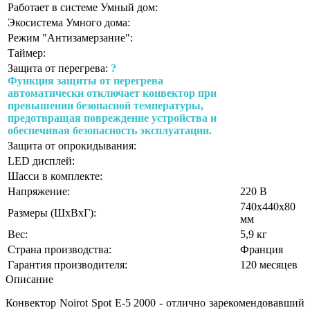
Работает в системе Умный дом:
Экосистема Умного дома:
Режим "Антизамерзание":
Таймер:
Защита от перегрева:
?
Функция защиты от перегрева
автоматически отключает конвектор при
превышении безопасной температуры,
предотвращая повреждение устройства и
обеспечивая безопасность эксплуатации.
Защита от опрокидывания:
LED дисплей:
Шасси в комплекте:
Напряжение:
220 В
740х440х80
Размеры (ШхВхГ):
мм
Вес:
5,9 кг
Страна производства:
Франция
Гарантия производителя:
120 месяцев
Описание
Конвектор Noirot Spot E-5 2000 - отлично зарекомендовавший