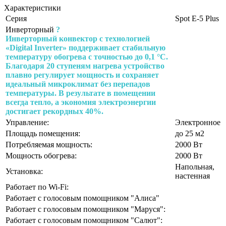
Характеристики
Серия
Spot E-5 Plus
Инверторный
?
Инверторный конвектор с технологией
«Digital Inverter» поддерживает стабильную
температуру обогрева с точностью до 0,1 °C.
Благодаря 20 ступеням нагрева устройство
плавно регулирует мощность и сохраняет
идеальный микроклимат без перепадов
температуры. В результате в помещении
всегда тепло, а экономия электроэнергии
достигает рекордных 40%.
Управление:
Электронное
Площадь помещения:
до 25 м2
Потребляемая мощность:
2000 Вт
Мощность обогрева:
2000 Вт
Напольная,
Установка:
настенная
Работает по Wi-Fi:
Работает с голосовым помощником "Алиса"
Работает с голосовым помощником "Маруся":
Работает с голосовым помощником "Салют":