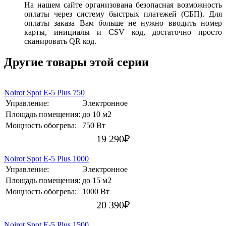
На нашем сайте организована безопасная возможность
оплаты через систему быстрых платежей (СБП). Для
оплаты заказа Вам больше не нужно вводить номер
карты, инициалы и CSV код, достаточно просто
сканировать QR код.
Другие товары этой серии
Noirot Spot E-5 Plus 750
Управление:
Электронное
Площадь помещения:
до 10 м2
Мощность обогрева:
750 Вт
19 290
₽
Noirot Spot E-5 Plus 1000
Управление:
Электронное
Площадь помещения:
до 15 м2
Мощность обогрева:
1000 Вт
20 390
₽
Noirot Spot E-5 Plus 1500