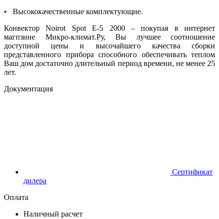
•
Высококачественные комплектующие.
Конвектор Noirot Spot E-5 2000 – покупая в интернет
магпзине Микро-климат.Ру, Вы лучшее соотношение
доступной цены и высочайшего качества сборки
представленного прибора способного обеспечивать теплом
Ваш дом достаточно длительный период времени, не менее 25
лет.
Документация
Сертификат
дилера
Оплата
Наличный расчет