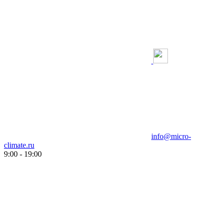
info@micro-
climate.ru
9:00 - 19:00