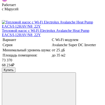
Работает
с Марусей
Тепловой насос c Wi-Fi Electrolux Avalanche Heat Pump
EACS/I-12HAV/N8_22Y
Вариант
С Wi-Fi модулем
Серия
Avalanche Super DC Inverter
Минимальный уровень шума:
от 25 дБ
Площадь помещения:
до 35 м2
73 370
68 234
₽
Купить