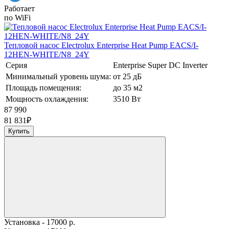
Работает
по WiFi
Тепловой насос Electrolux Enterprise Heat Pump EACS/I-
12HEN-WHITE/N8_24Y
Серия
Enterprise Super DC Inverter
Минимальный уровень шума:
от 25 дБ
Площадь помещения:
до 35 м2
Мощность охлаждения:
3510 Вт
87 990
81 831
₽
Купить
Установка - 17000 р.