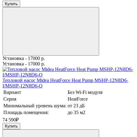
Купить
Установка - 17000 р.
Установка - 17000 р.
Тепловой насос Midea HeatForce Heat Pump MSHP-12N8D6-
I/MSHP-12N8D6-O
Вариант
Без Wi-Fi модуля
Серия
HeatForce
Минимальный уровень шума:
от 23 дБ
Площадь помещения:
до 35 м2
74 590
₽
Купить