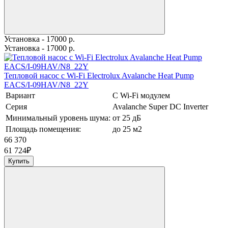
Установка - 17000 р.
Установка - 17000 р.
Тепловой насос c Wi-Fi Electrolux Avalanche Heat Pump
EACS/I-09HAV/N8_22Y
Вариант
С Wi-Fi модулем
Серия
Avalanche Super DC Inverter
Минимальный уровень шума:
от 25 дБ
Площадь помещения:
до 25 м2
66 370
61 724
₽
Купить