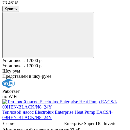
73 461
₽
Купить
Установка - 17000 р.
Установка - 17000 р.
Шоу рум
Представлен в шоу-руме
Работает
по WiFi
Тепловой насос Electrolux Enterprise Heat Pump EACS/I-
09HEN-BLACK/N8_24Y
Серия
Enterprise Super DC Inverter
Минимальный уровень шума:
от 22 дБ