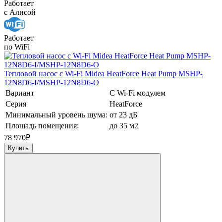
Работает
с Алисой
Работает
по WiFi
Тепловой насос c Wi-Fi Midea HeatForce Heat Pump MSHP-
12N8D6-I/MSHP-12N8D6-O
Вариант
С Wi-Fi модулем
Серия
HeatForce
Минимальный уровень шума:
от 23 дБ
Площадь помещения:
до 35 м2
78 970
₽
Купить