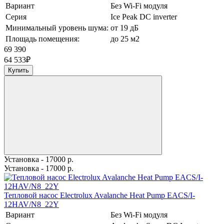
Вариант
Без Wi-Fi модуля
Серия
Ice Peak DC inverter
Минимальный уровень шума:
от 19 дБ
Площадь помещения:
до 25 м2
69 390
64 533
₽
Купить
Установка - 17000 р.
Установка - 17000 р.
Тепловой насос Electrolux Avalanche Heat Pump EACS/I-
12HAV/N8_22Y
Вариант
Без Wi-Fi модуля