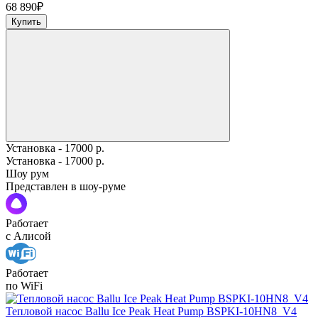
68 890
₽
Купить
Установка - 17000 р.
Установка - 17000 р.
Шоу рум
Представлен в шоу-руме
Работает
с Алисой
Работает
по WiFi
Тепловой насос Ballu Ice Peak Heat Pump BSPKI-10HN8_V4