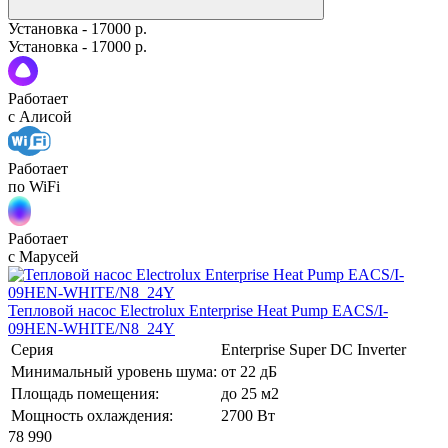
Установка - 17000 р.
Установка - 17000 р.
Работает
с Алисой
Работает
по WiFi
Работает
с Марусей
Тепловой насос Electrolux Enterprise Heat Pump EACS/I-
09HEN-WHITE/N8_24Y
Серия
Enterprise Super DC Inverter
Минимальный уровень шума:
от 22 дБ
Площадь помещения:
до 25 м2
Мощность охлаждения:
2700 Вт
78 990