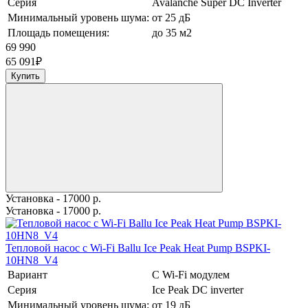
Серия
Avalanche Super DC Inverter
Минимальный уровень шума:
от 25 дБ
Площадь помещения:
до 35 м2
69 990
65 091
₽
Купить
Установка - 17000 р.
Установка - 17000 р.
Тепловой насос c Wi-Fi Ballu Ice Peak Heat Pump BSPKI-
10HN8_V4
Вариант
С Wi-Fi модулем
Серия
Ice Peak DC inverter
Минимальный уровень шума:
от 19 дБ