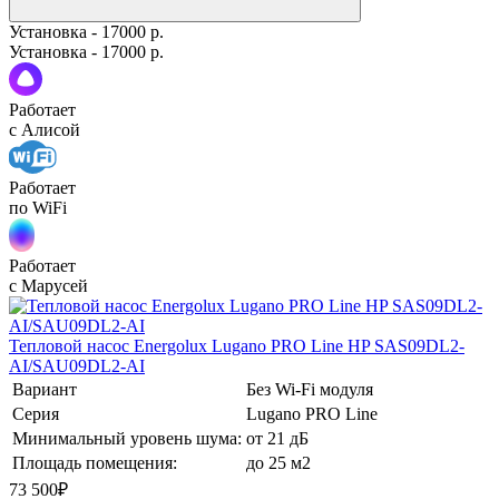
Установка - 17000 р.
Установка - 17000 р.
Работает
с Алисой
Работает
по WiFi
Работает
с Марусей
Тепловой насос Energolux Lugano PRO Line HP SAS09DL2-
AI/SAU09DL2-AI
Вариант
Без Wi-Fi модуля
Серия
Lugano PRO Line
Минимальный уровень шума:
от 21 дБ
Площадь помещения:
до 25 м2
73 500
₽