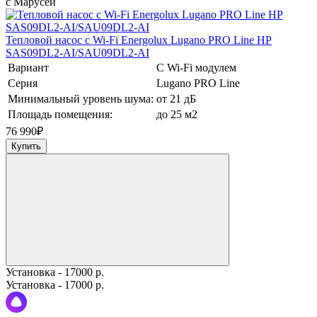
с Марусей
Тепловой насос c Wi-Fi Energolux Lugano PRO Line HP
SAS09DL2-AI/SAU09DL2-AI
Вариант
С Wi-Fi модулем
Серия
Lugano PRO Line
Минимальный уровень шума:
от 21 дБ
Площадь помещения:
до 25 м2
76 990
₽
Купить
Установка - 17000 р.
Установка - 17000 р.