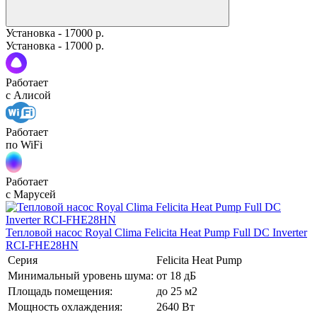
Установка - 17000 р.
Установка - 17000 р.
Работает
с Алисой
Работает
по WiFi
Работает
с Марусей
Тепловой насос Royal Clima Felicita Heat Pump Full DC Inverter
RCI-FHE28HN
Серия
Felicita Heat Pump
Минимальный уровень шума:
от 18 дБ
Площадь помещения:
до 25 м2
Мощность охлаждения:
2640 Вт