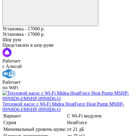
Установка - 17000 р.
Установка - 17000 р.
Шоу рум
Представлен в шоу-руме
Работает
с Алисой
Работает
по WiFi
Тепловой насос c Wi-Fi Midea HeatForce Heat Pump MSHP-
09N8D6-I/MSHP-09N8D6-O
Вариант
С Wi-Fi модулем
Серия
HeatForce
Минимальный уровень шума:
от 21 дБ
Площадь помещения:
до 25 м2