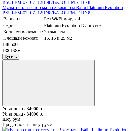
Мульти сплит система на 3 комнаты Ballu Platinum Evolution
BSUI-FM-07+07+12HN8/BA3OI-FM-21HN8
Вариант
Без Wi-Fi модулей
Серия
Platinum Evolution DC inverter
Количество комнат:
3 комнаты
Площади комнат:
15, 15 и 25 м2
148 600
138 198
₽
Купить
Установка - 34000 р.
Установка - 34000 р.
Шоу рум
Представлен в шоу-руме