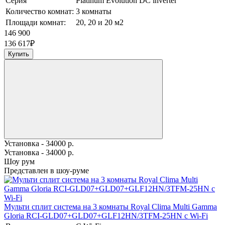
Серия
Platinum Evolution DC inverter
Количество комнат:
3 комнаты
Площади комнат:
20, 20 и 20 м2
146 900
136 617
₽
Купить
Установка - 34000 р.
Установка - 34000 р.
Шоу рум
Представлен в шоу-руме
Мульти сплит система на 3 комнаты Royal Clima Multi Gamma
Gloria RCI-GLD07+GLD07+GLF12HN/3TFM-25HN с Wi-Fi