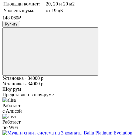
Площади комнат:
20, 20 и 20 м2
Уровень шума:
от 19 дБ
148 060
₽
Купить
Установка - 34000 р.
Установка - 34000 р.
Шоу рум
Представлен в шоу-руме
Работает
с Алисой
Работает
по WiFi