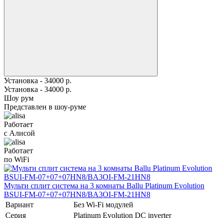
Установка - 34000 р.
Установка - 34000 р.
Шоу рум
Представлен в шоу-руме
Работает
с Алисой
Работает
по WiFi
Мульти сплит система на 3 комнаты Ballu Platinum Evolution
BSUI-FM-07+07+07HN8/BA3OI-FM-21HN8
Вариант
Без Wi-Fi модулей
Серия
Platinum Evolution DC inverter