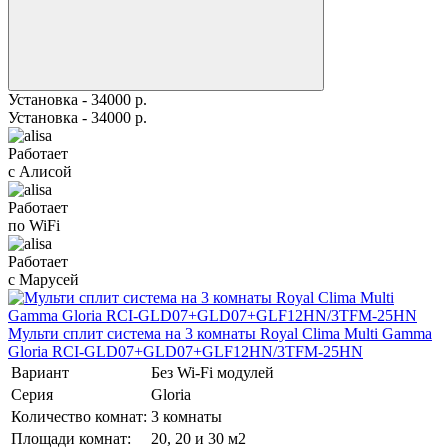
Установка - 34000 р.
Установка - 34000 р.
Работает
с Алисой
Работает
по WiFi
Работает
с Марусей
Мульти сплит система на 3 комнаты Royal Clima Multi Gamma
Gloria RCI-GLD07+GLD07+GLF12HN/3TFM-25HN
Вариант
Без Wi-Fi модулей
Серия
Gloria
Количество комнат:
3 комнаты
Площади комнат:
20, 20 и 30 м2