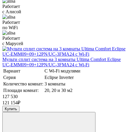
Работает
с Алисой
Работает
по WiFi
Работает
с Марусей
Мульти сплит система на 3 комнаты Ultima Comfort Eclipse
UC-EMM09+09+12PN/UC-3FMA24 с Wi-Fi
Вариант
С Wi-Fi модулями
Серия
Eclipse Inverter
Количество комнат:
3 комнаты
Площади комнат:
20, 20 и 30 м2
127 530
121 154
₽
Купить