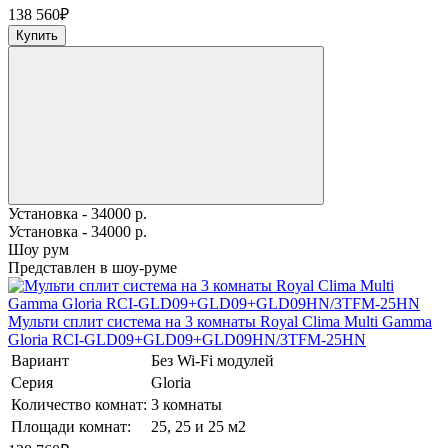
138 560
₽
Купить
Установка - 34000 р.
Установка - 34000 р.
Шоу рум
Представлен в шоу-руме
Мульти сплит система на 3 комнаты Royal Clima Multi Gamma
Gloria RCI-GLD09+GLD09+GLD09HN/3TFM-25HN
Вариант
Без Wi-Fi модулей
Серия
Gloria
Количество комнат:
3 комнаты
Площади комнат:
25, 25 и 25 м2