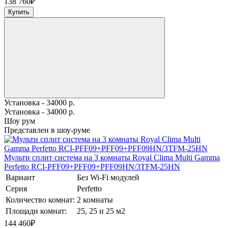
138 760
₽
Купить
Установка - 34000 р.
Установка - 34000 р.
Шоу рум
Представлен в шоу-руме
Мульти сплит система на 3 комнаты Royal Clima Multi Gamma
Perfetto RCI-PFF09+PFF09+PFF09HN/3TFM-25HN
Вариант
Без Wi-Fi модулей
Серия
Perfetto
Количество комнат:
2 комнаты
Площади комнат:
25, 25 и 25 м2
144 460
₽