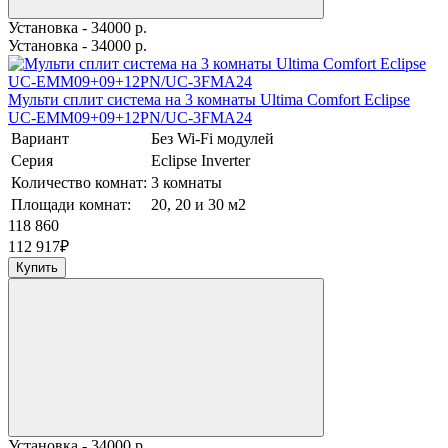
Установка - 34000 р.
Установка - 34000 р.
Мульти сплит система на 3 комнаты Ultima Comfort Eclipse
UC-EMM09+09+12PN/UC-3FMA24
Вариант
Без Wi-Fi модулей
Серия
Eclipse Inverter
Количество комнат:
3 комнаты
Площади комнат:
20, 20 и 30 м2
118 860
112 917
₽
Купить
Установка - 34000 р.