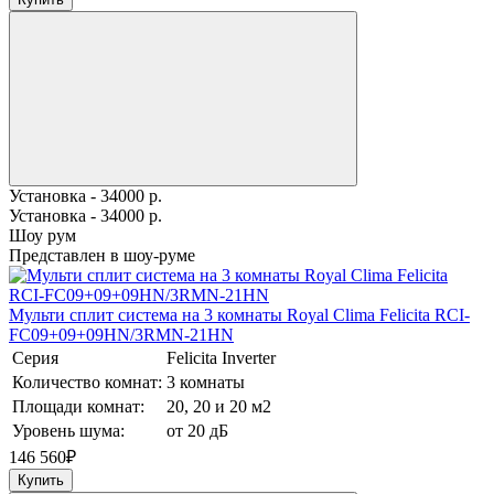
Установка - 34000 р.
Установка - 34000 р.
Шоу рум
Представлен в шоу-руме
Мульти сплит система на 3 комнаты Royal Clima Felicita RCI-
FС09+09+09HN/3RMN-21HN
Серия
Felicita Inverter
Количество комнат:
3 комнаты
Площади комнат:
20, 20 и 20 м2
Уровень шума:
от 20 дБ
146 560
₽
Купить