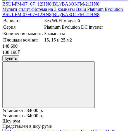
Мульти сплит система на 3 комнаты Ballu Platinum Evolution
BSUI-FM-07+07+12HN8(BL)/BA3OI-FM-21HN8
Вариант
Без Wi-Fi модулей
Серия
Platinum Evolution DC inverter
Количество комнат:
3 комнаты
Площади комнат:
15, 15 и 25 м2
148 600
138 198
₽
Купить
Установка - 34000 р.
Установка - 34000 р.
Шоу рум
Представлен в шоу-руме