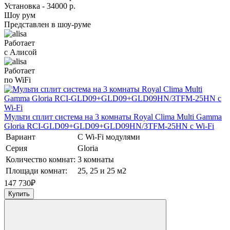
Установка - 34000 р.
Шоу рум
Представлен в шоу-руме
Работает
с Алисой
Работает
по WiFi
Мульти сплит система на 3 комнаты Royal Clima Multi Gamma
Gloria RCI-GLD09+GLD09+GLD09HN/3TFM-25HN с Wi-Fi
Вариант
С Wi-Fi модулями
Серия
Gloria
Количество комнат:
3 комнаты
Площади комнат:
25, 25 и 25 м2
147 730
₽
Купить