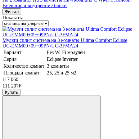
Внешние и внутренние блоки
Фильтр
Показать:
Мульти сплит система на 3 комнаты Ultima Comfort Eclipse
UC-EMM09+09+09PN/UC-3FMA24
Вариант
Без Wi-Fi модулей
Серия
Eclipse Inverter
Количество комнат:
3 комнаты
Площади комнат:
25, 25 и 25 м2
117 060
111 207
₽
Купить