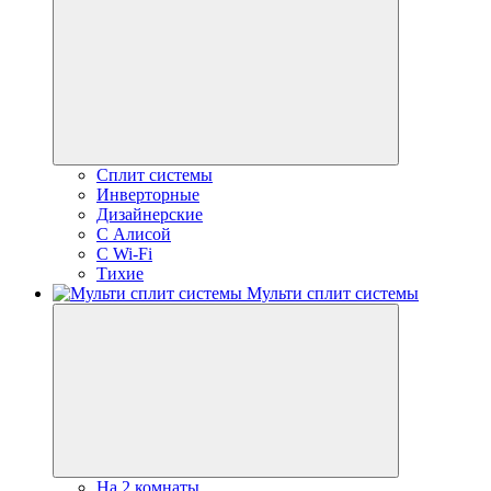
Сплит системы
Инверторные
Дизайнерские
С Алисой
C Wi-Fi
Тихие
Мульти сплит системы
На 2 комнаты