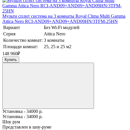
Мульти сплит система на 3 комнаты Royal Clima Multi Gamma
Attica Nero RCI-AND09+AND09+AND09HN/3TFM-25HN
Вариант
Без Wi-Fi модулей
Серия
Attica Nero
Количество комнат:
3 комнаты
Площади комнат:
25, 25 и 25 м2
148 960
₽
Купить
Установка - 34000 р.
Установка - 34000 р.
Шоу рум
Представлен в шоу-руме