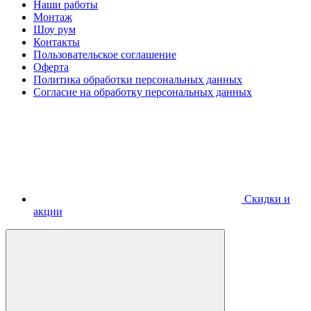
Наши работы
Монтаж
Шоу рум
Контакты
Пользовательское соглашение
Оферта
Политика обработки персональных данных
Согласие на обработку персональных данных
Скидки и
акции