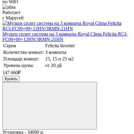
по WiFi
Работает
с Марусей
Мульти сплит система на 3 комнаты Royal Clima Felicita RCI-
FС09+09+12HN/3RMN-21HN
Серия
Felicita Inverter
Количество комнат:
3 комнаты
Площади комнат:
15, 15 и 25 м2
Уровень шума:
от 20 дБ
147 660
₽
Купить
Установка - 34000 р.