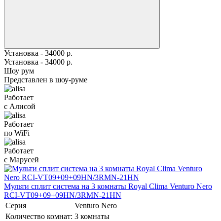
Установка - 34000 р.
Установка - 34000 р.
Шоу рум
Представлен в шоу-руме
Работает
с Алисой
Работает
по WiFi
Работает
с Марусей
Мульти сплит система на 3 комнаты Royal Clima Venturo Nero
RCI-VT09+09+09HN/3RMN-21HN
Серия
Venturo Nero
Количество комнат:
3 комнаты