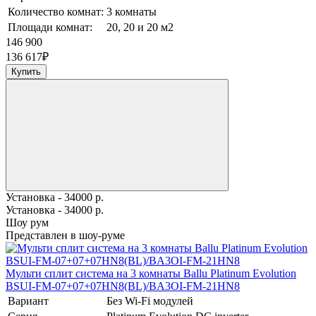
Количество комнат:
3 комнаты
Площади комнат:
20, 20 и 20 м2
146 900
136 617
₽
Купить
Установка - 34000 р.
Установка - 34000 р.
Шоу рум
Представлен в шоу-руме
Мульти сплит система на 3 комнаты Ballu Platinum Evolution
BSUI-FM-07+07+07HN8(BL)/BA3OI-FM-21HN8
Вариант
Без Wi-Fi модулей