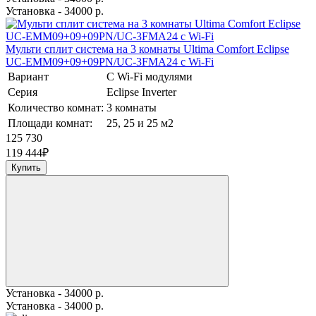
Установка - 34000 р.
Мульти сплит система на 3 комнаты Ultima Comfort Eclipse
UC-EMM09+09+09PN/UC-3FMA24 с Wi-Fi
Вариант
С Wi-Fi модулями
Серия
Eclipse Inverter
Количество комнат:
3 комнаты
Площади комнат:
25, 25 и 25 м2
125 730
119 444
₽
Купить
Установка - 34000 р.
Установка - 34000 р.