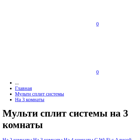
0
0
...
Главная
Мульти сплит системы
На 3 комнаты
Мульти сплит системы на 3
комнаты
На 2 комнаты
На 3 комнаты
На 4 комнаты
C Wi-Fi
с Алисой