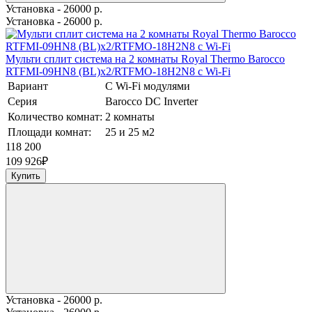
Установка - 26000 р.
Установка - 26000 р.
Мульти сплит система на 2 комнаты Royal Thermo Barocco
RTFMI-09HN8 (BL)х2/RTFMO-18H2N8 с Wi-Fi
Вариант
С Wi-Fi модулями
Серия
Barocco DC Inverter
Количество комнат:
2 комнаты
Площади комнат:
25 и 25 м2
118 200
109 926
₽
Купить
Установка - 26000 р.