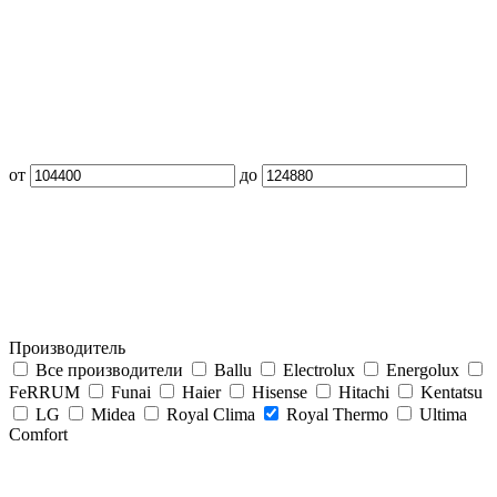
от
до
Производитель
Все производители
Ballu
Electrolux
Energolux
FeRRUM
Funai
Haier
Hisense
Hitachi
Kentatsu
LG
Midea
Royal Clima
Royal Thermo
Ultima
Comfort