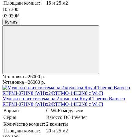
Площади комнат:
15 и 25 м2
105 300
97 929
₽
Купить
Установка - 26000 р.
Установка - 26000 р.
Мульти сплит система на 2 комнаты Royal Thermo Barocco
RTFMI-07HN8 (WH)х2/RTFMO-14H2N8 с Wi-Fi
Вариант
С Wi-Fi модулями
Серия
Barocco DC Inverter
Количество комнат:
2 комнаты
Площади комнат:
20 и 25 м2