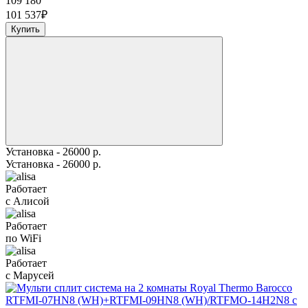
109 180
101 537
₽
Купить
Установка - 26000 р.
Установка - 26000 р.
Работает
с Алисой
Работает
по WiFi
Работает
с Марусей