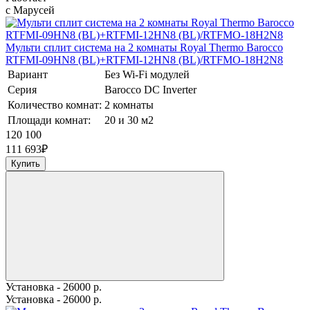
с Марусей
Мульти сплит система на 2 комнаты Royal Thermo Barocco
RTFMI-09HN8 (BL)+RTFMI-12HN8 (BL)/RTFMO-18H2N8
Вариант
Без Wi-Fi модулей
Серия
Barocco DC Inverter
Количество комнат:
2 комнаты
Площади комнат:
20 и 30 м2
120 100
111 693
₽
Купить
Установка - 26000 р.
Установка - 26000 р.