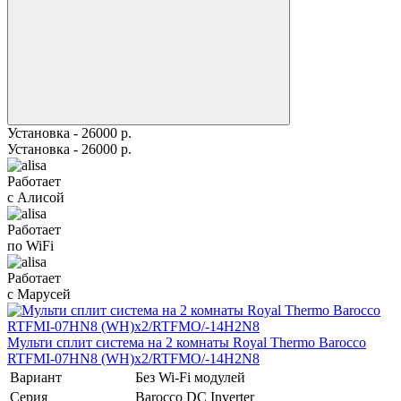
Установка - 26000 р.
Установка - 26000 р.
Работает
с Алисой
Работает
по WiFi
Работает
с Марусей
Мульти сплит система на 2 комнаты Royal Thermo Barocco
RTFMI-07HN8 (WH)х2/RTFMO/-14H2N8
Вариант
Без Wi-Fi модулей
Серия
Barocco DC Inverter