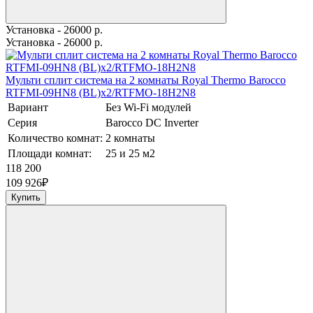
Установка - 26000 р.
Установка - 26000 р.
Мульти сплит система на 2 комнаты Royal Thermo Barocco
RTFMI-09HN8 (BL)х2/RTFMO-18H2N8
Вариант
Без Wi-Fi модулей
Серия
Barocco DC Inverter
Количество комнат:
2 комнаты
Площади комнат:
25 и 25 м2
118 200
109 926
₽
Купить