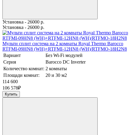
Установка - 26000 р.
Установка - 26000 р.
Мульти сплит система на 2 комнаты Royal Thermo Barocco
RTFMI-09HN8 (WH)+RTFMI-12HN8 (WH)/RTFMO-18H2N8
Вариант
Без Wi-Fi модулей
Серия
Barocco DC Inverter
Количество комнат:
2 комнаты
Площади комнат:
20 и 30 м2
114 600
106 578
₽
Купить