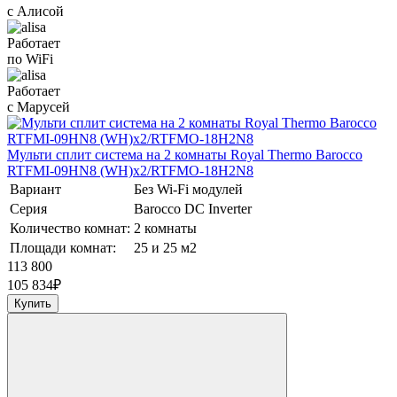
с Алисой
Работает
по WiFi
Работает
с Марусей
Мульти сплит система на 2 комнаты Royal Thermo Barocco
RTFMI-09HN8 (WH)х2/RTFMO-18H2N8
Вариант
Без Wi-Fi модулей
Серия
Barocco DC Inverter
Количество комнат:
2 комнаты
Площади комнат:
25 и 25 м2
113 800
105 834
₽
Купить