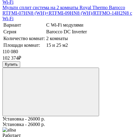
Мульти сплит система на 2 комнаты Royal Thermo Barocco
RTFMI-07HN8 (WH)+RTFMI-09HN8 (WH)/RTFMO-14H2N8 с
Wi-Fi
Вариант
С Wi-Fi модулями
Серия
Barocco DC Inverter
Количество комнат:
2 комнаты
Площади комнат:
15 и 25 м2
110 080
102 374
₽
Купить
Установка - 26000 р.
Установка - 26000 р.
Работает