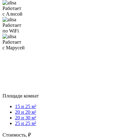
Работает
с Алисой
Работает
по WiFi
Работает
с Марусей
Площади комнат
15 и 25 м²
20 и 20 м²
20 и 30 м²
25 и 25 м²
Стоимость,
₽