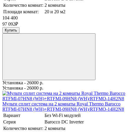
Количество комнат:
2 комнаты
Площади комнат:
20 и 20 м2
104 400
97 092
₽
Купить
Установка - 26000 р.
Установка - 26000 р.
Мульти сплит система на 2 комнаты Royal Thermo Barocco
RTFMI-07HN8 (WH)+RTFMI-09HN8 (WH)/RTFMO-14H2N8
Вариант
Без Wi-Fi модулей
Серия
Barocco DC Inverter
Количество комнат:
2 комнаты