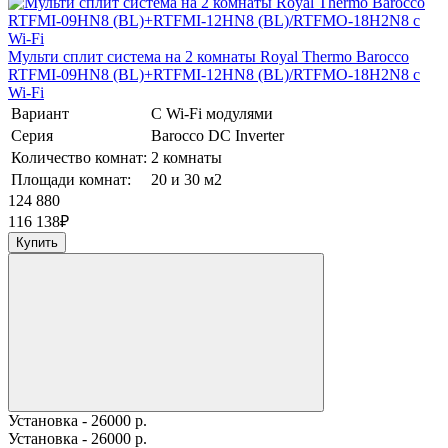
Мульти сплит система на 2 комнаты Royal Thermo Barocco
RTFMI-09HN8 (BL)+RTFMI-12HN8 (BL)/RTFMO-18H2N8 с
Wi-Fi
Вариант
С Wi-Fi модулями
Серия
Barocco DC Inverter
Количество комнат:
2 комнаты
Площади комнат:
20 и 30 м2
124 880
116 138
₽
Купить
Установка - 26000 р.
Установка - 26000 р.