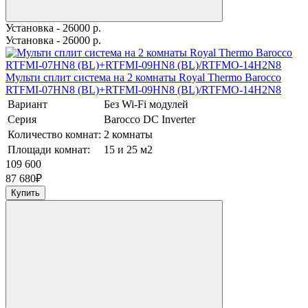
Установка - 26000 р.
Установка - 26000 р.
Мульти сплит система на 2 комнаты Royal Thermo Barocco
RTFMI-07HN8 (BL)+RTFMI-09HN8 (BL)/RTFMO-14H2N8
Вариант
Без Wi-Fi модулей
Серия
Barocco DC Inverter
Количество комнат:
2 комнаты
Площади комнат:
15 и 25 м2
109 600
87 680
₽
Купить