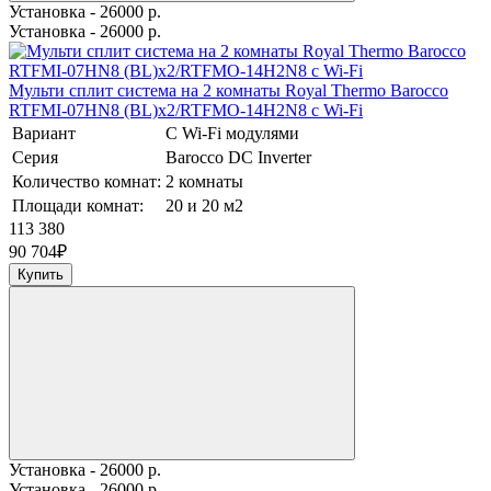
Установка - 26000 р.
Установка - 26000 р.
Мульти сплит система на 2 комнаты Royal Thermo Barocco
RTFMI-07HN8 (BL)х2/RTFMO-14H2N8 с Wi-Fi
Вариант
С Wi-Fi модулями
Серия
Barocco DC Inverter
Количество комнат:
2 комнаты
Площади комнат:
20 и 20 м2
113 380
90 704
₽
Купить
Установка - 26000 р.
Установка - 26000 р.