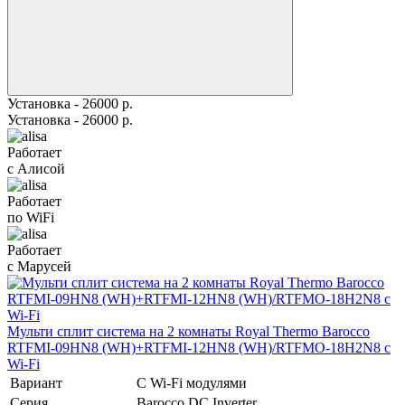
Установка - 26000 р.
Установка - 26000 р.
Работает
с Алисой
Работает
по WiFi
Работает
с Марусей
Мульти сплит система на 2 комнаты Royal Thermo Barocco
RTFMI-09HN8 (WH)+RTFMI-12HN8 (WH)/RTFMO-18H2N8 с
Wi-Fi
Вариант
С Wi-Fi модулями
Серия
Barocco DC Inverter