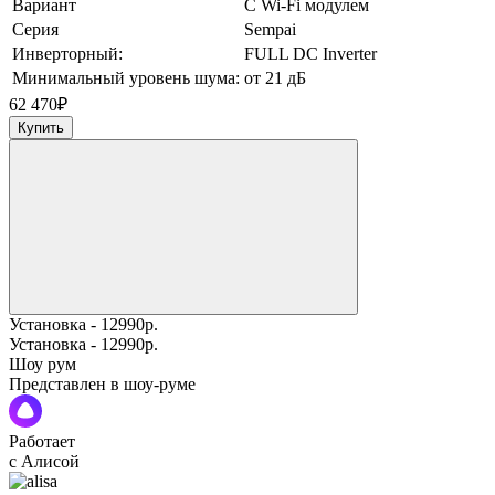
Вариант
С Wi-Fi модулем
Серия
Sempai
Инверторный:
FULL DC Inverter
Минимальный уровень шума:
от 21 дБ
62 470
₽
Купить
Установка - 12990р.
Установка - 12990р.
Шоу рум
Представлен в шоу-руме
Работает
с Алисой