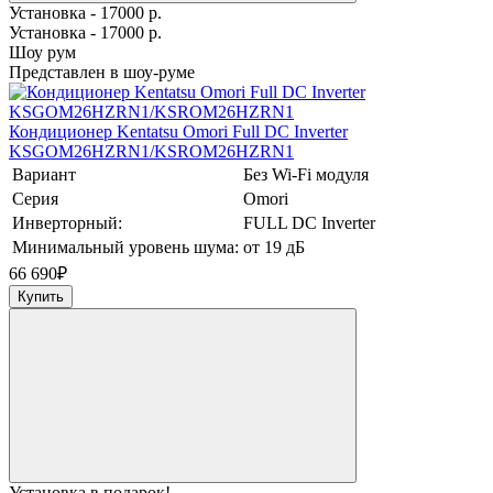
Установка - 17000 р.
Установка - 17000 р.
Шоу рум
Представлен в шоу-руме
Кондиционер Kentatsu Omori Full DC Inverter
KSGOM26HZRN1/KSROM26HZRN1
Вариант
Без Wi-Fi модуля
Серия
Omori
Инверторный:
FULL DC Inverter
Минимальный уровень шума:
от 19 дБ
66 690
₽
Купить
Установка в подарок!