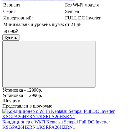
Вариант
Без Wi-Fi модуля
Серия
Sempai
Инверторный:
FULL DC Inverter
Минимальный уровень шума:
от 21 дБ
58 090
₽
Купить
Установка - 12990р.
Установка - 12990р.
Шоу рум
Представлен в шоу-руме
Кондиционер с Wi-Fi Kentatsu Sempai Full DC Inverter
KSGPA26HZRN1/KSRPA26HZRN1