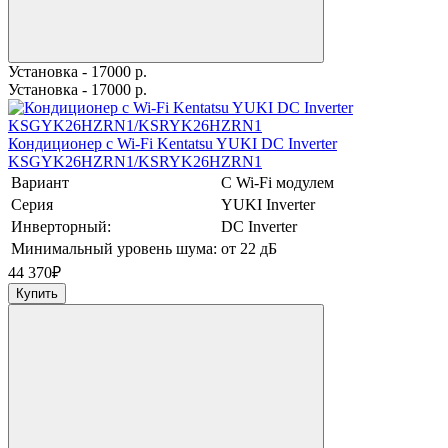
Установка - 17000 р.
Установка - 17000 р.
Кондиционер с Wi-Fi Kentatsu YUKI DC Inverter
KSGYK26HZRN1/KSRYK26HZRN1
Вариант
С Wi-Fi модулем
Серия
YUKI Inverter
Инверторный:
DC Inverter
Минимальный уровень шума:
от 22 дБ
44 370
₽
Купить