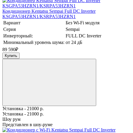
Кондиционер Kentatsu Sempai Full DC Inverter
KSGPA53HZRN1/KSRPA53HZRN1
Вариант
Без Wi-Fi модуля
Серия
Sempai
Инверторный:
FULL DC Inverter
Минимальный уровень шума:
от 24 дБ
89 590
₽
Купить
Установка - 21000 р.
Установка - 21000 р.
Шоу рум
Представлен в шоу-руме