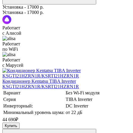
Установка - 17000 р.
Установка - 17000 р.
Работает
с Алисой
Работает
по WiFi
Работает
с Марусей
Кондиционер Kentatsu TIBA Inverter
KSGTI21HZRN1R/KSRTI21HZRN1R
Вариант
Без Wi-Fi модуля
Серия
TIBA Inverter
Инверторный:
DC Inverter
Минимальный уровень шума:
от 22 дБ
44 690
₽
Купить