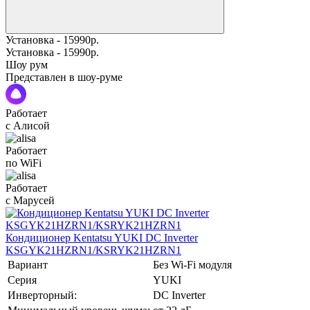
Установка - 15990р.
Установка - 15990р.
Шоу рум
Представлен в шоу-руме
Работает
с Алисой
Работает
по WiFi
Работает
с Марусей
Кондиционер Kentatsu YUKI DC Inverter
KSGYK21HZRN1/KSRYK21HZRN1
Вариант
Без Wi-Fi модуля
Серия
YUKI
Инверторный:
DC Inverter