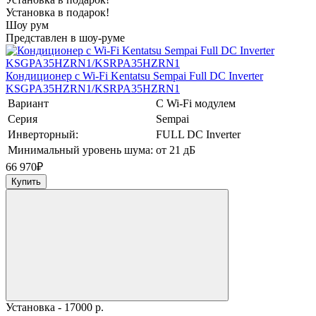
Установка в подарок!
Шоу рум
Представлен в шоу-руме
Кондиционер с Wi-Fi Kentatsu Sempai Full DC Inverter
KSGPA35HZRN1/KSRPA35HZRN1
Вариант
С Wi-Fi модулем
Серия
Sempai
Инверторный:
FULL DC Inverter
Минимальный уровень шума:
от 21 дБ
66 970
₽
Купить
Установка - 17000 р.