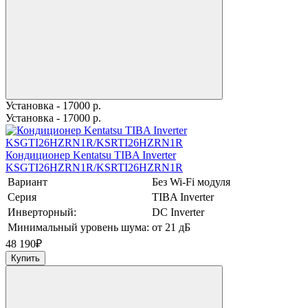
Установка - 17000 р.
Установка - 17000 р.
Кондиционер Kentatsu TIBA Inverter
KSGTI26HZRN1R/KSRTI26HZRN1R
Вариант
Без Wi-Fi модуля
Серия
TIBA Inverter
Инверторный:
DC Inverter
Минимальный уровень шума:
от 21 дБ
48 190
₽
Купить