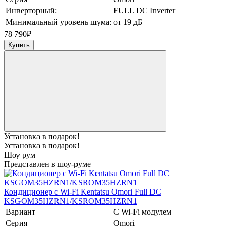
Инверторный:
FULL DC Inverter
Минимальный уровень шума:
от 19 дБ
78 790
₽
Купить
Установка в подарок!
Установка в подарок!
Шоу рум
Представлен в шоу-руме
Кондиционер с Wi-Fi Kentatsu Omori Full DC
KSGOM35HZRN1/KSROM35HZRN1
Вариант
С Wi-Fi модулем
Серия
Omori