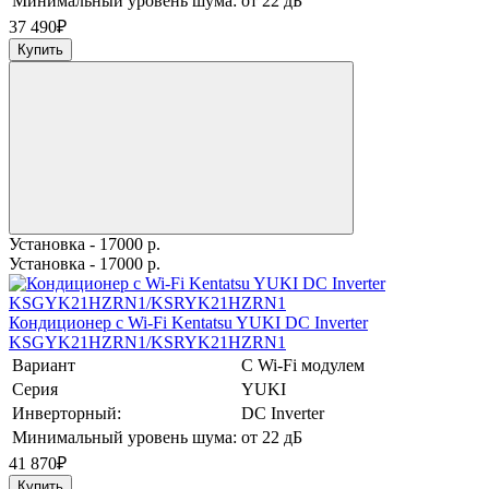
Минимальный уровень шума:
от 22 дБ
37 490
₽
Купить
Установка - 17000 р.
Установка - 17000 р.
Кондиционер с Wi-Fi Kentatsu YUKI DC Inverter
KSGYK21HZRN1/KSRYK21HZRN1
Вариант
С Wi-Fi модулем
Серия
YUKI
Инверторный:
DC Inverter
Минимальный уровень шума:
от 22 дБ
41 870
₽
Купить