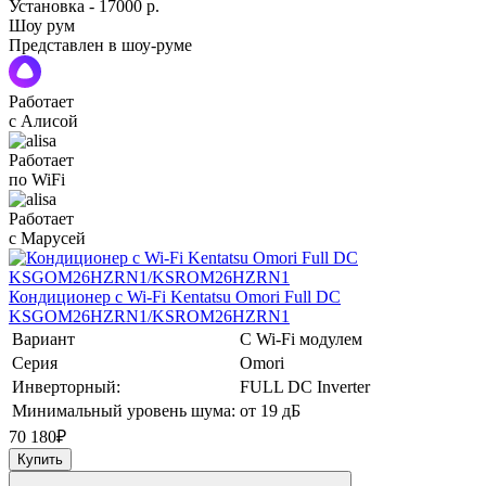
Установка - 17000 р.
Шоу рум
Представлен в шоу-руме
Работает
с Алисой
Работает
по WiFi
Работает
с Марусей
Кондиционер с Wi-Fi Kentatsu Omori Full DC
KSGOM26HZRN1/KSROM26HZRN1
Вариант
С Wi-Fi модулем
Серия
Omori
Инверторный:
FULL DC Inverter
Минимальный уровень шума:
от 19 дБ
70 180
₽
Купить