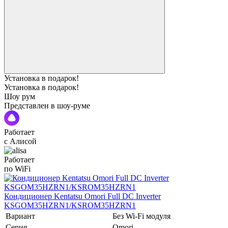
Установка в подарок!
Установка в подарок!
Шоу рум
Представлен в шоу-руме
Работает
с Алисой
Работает
по WiFi
Кондиционер Kentatsu Omori Full DC Inverter
KSGOM35HZRN1/KSROM35HZRN1
Вариант
Без Wi-Fi модуля
Серия
Omori