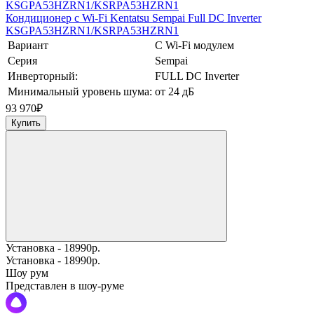
Кондиционер с Wi-Fi Kentatsu Sempai Full DC Inverter
KSGPA53HZRN1/KSRPA53HZRN1
Вариант
С Wi-Fi модулем
Серия
Sempai
Инверторный:
FULL DC Inverter
Минимальный уровень шума:
от 24 дБ
93 970
₽
Купить
Установка - 18990р.
Установка - 18990р.
Шоу рум
Представлен в шоу-руме