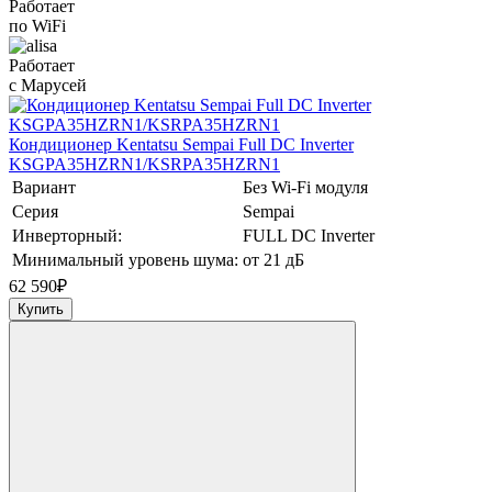
Работает
по WiFi
Работает
с Марусей
Кондиционер Kentatsu Sempai Full DC Inverter
KSGPA35HZRN1/KSRPA35HZRN1
Вариант
Без Wi-Fi модуля
Серия
Sempai
Инверторный:
FULL DC Inverter
Минимальный уровень шума:
от 21 дБ
62 590
₽
Купить