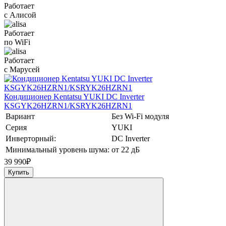
Работает
с Алисой
Работает
по WiFi
Работает
с Марусей
Кондиционер Kentatsu YUKI DC Inverter
KSGYK26HZRN1/KSRYK26HZRN1
Вариант
Без Wi-Fi модуля
Серия
YUKI
Инверторный:
DC Inverter
Минимальный уровень шума:
от 22 дБ
39 990
₽
Купить