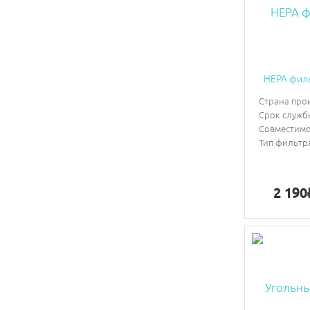
HEPA филь
Страна про
Срок служб
Совместимо
Тип фильтр
2 190