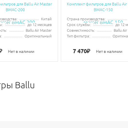
ильтров для Ballu Air Master
Комплект фильтров для Ballu Air
BMAC-200
BMAC-150
изводства:
Китай
Страна производства:
ы:
до 12 месяцев
Срок службы:
до 12 
сть:
Ballu Air Master
Совместимость:
Ballu Ai
а:
Оригинальный
Тип фильтра:
Оригин
7 470
₽
₽
Нет в наличии
Нет в наличии
ры Ballu