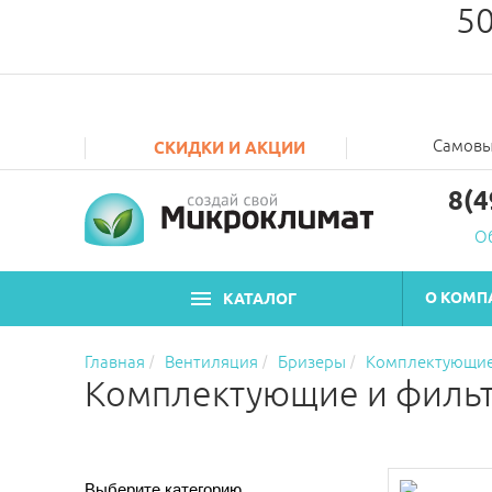
50
Самовы
СКИДКИ И АКЦИИ
8(4
О
О КОМП
КАТАЛОГ
Главная
Вентиляция
Бризеры
Комплектующие
Комплектующие и фильт
Выберите категорию