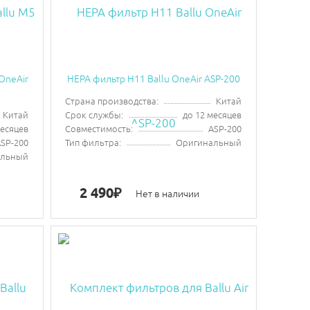
OneAir
HEPA фильтр H11 Ballu OneAir ASP-200
Страна производства:
Китай
Китай
Срок службы:
до 12 месяцев
месяцев
Совместимость:
ASP-200
SP-200
Тип фильтра:
Оригинальный
альный
2 490
₽
Нет в наличии