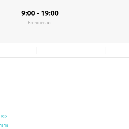
9:00 - 19:00
Ежедневно
нер
тапа