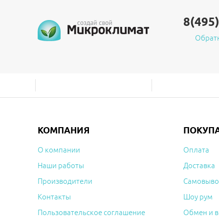
8(495
Обрат
КОМПАНИЯ
ПОКУП
О компании
Оплата
Наши работы
Доставка
Производители
Самовыво
Контакты
Шоу рум
Пользовательское соглашение
Обмен и в