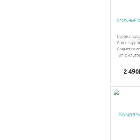
Угольный ф
Страна про
Срок служб
Совместимо
Тип фильтр
2 490