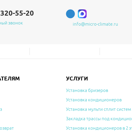
)320-55-20
ный звонок
info@micro-climate.ru
АТЕЛЯМ
УСЛУГИ
Установка бризеров
Установка кондиционеров
з
Установка мульти сплит систем
Закладка трассы под кондицио
озврат
Установка кондиционеров в 2 э