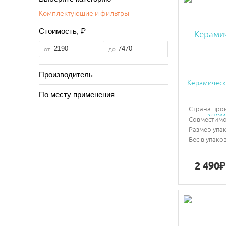
Комплектующие и фильтры
₽
Стоимость,
от
до
Производитель
Керамическ
По месту применения
Страна про
Совместимо
Размер упа
Вес в упако
2 490
₽