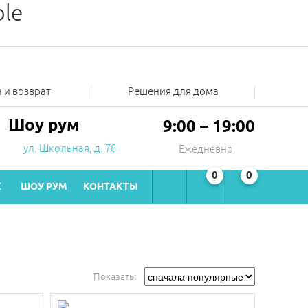
ble
 и возврат
Решения для дома
Шоу рум
9:00 – 19:00
ул. Школьная, д. 78
Ежедневно
0
0
Ж
ШОУ РУМ
КОНТАКТЫ
Показать: