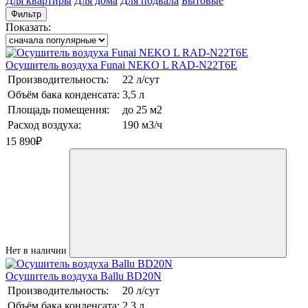
Для квартиры
Для дома
Для подвала
Бытовые
Фильтр
Показать:
Осушитель воздуха Funai NEKO L RAD-N22T6E
Производительность:
22 л/сут
Объём бака конденсата:
3,5 л
Площадь помещения:
до 25 м2
Расход воздуха:
190 м3/ч
15 890
₽
Нет в наличии
Осушитель воздуха Ballu BD20N
Производительность:
20 л/сут
Объём бака конденсата:
2,3 л