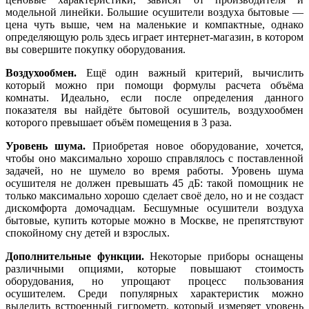
модельной линейки. Большие осушители воздуха бытовые —
цена чуть выше, чем на маленькие и компактные, однако
определяющую роль здесь играет интернет-магазин, в котором
вы совершите покупку оборудования.
Воздухообмен.
Ещё один важный критерий, вычислить
который можно при помощи формулы расчета объёма
комнаты. Идеально, если после определения данного
показателя вы найдёте бытовой осушитель, воздухообмен
которого превышает объём помещения в 3 раза.
Уровень шума.
Приобретая новое оборудование, хочется,
чтобы оно максимально хорошо справлялось с поставленной
задачей, но не шумело во время работы. Уровень шума
осушителя не должен превышать 45 дБ: такой помощник не
только максимально хорошо сделает своё дело, но и не создаст
дискомфорта домочадцам. Бесшумные осушители воздуха
бытовые, купить которые можно в Москве, не препятствуют
спокойному сну детей и взрослых.
Дополнительные функции.
Некоторые приборы оснащены
различными опциями, которые повышают стоимость
оборудования, но упрощают процесс пользования
осушителем. Среди популярных характеристик можно
выделить встроенный гигрометр, который измеряет уровень