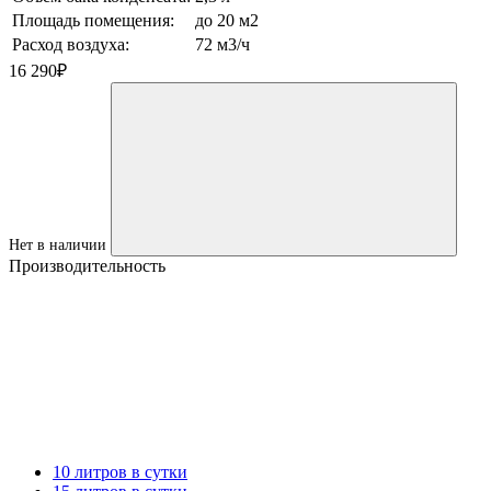
Площадь помещения:
до 20 м2
Расход воздуха:
72 м3/ч
16 290
₽
Нет в наличии
Производительность
10 литров в сутки