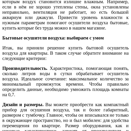
которым воздух становится излишне влажным. Например,
если в нём не хорошо утеплены стены, окна установлены
неправильно, вентиляция не работает, но есть большой
аквариум или джакузи. Привести уровень влажности к
нужным параметрам помогают осушители воздуха бытовые,
купить которые без труда можно в нашем магазине.
Бытовые осушители воздуха: выбираем с умом
Итак, вы приняли решение купить бытовой осушитель
воздуха для квартиры. В таком случае обратите внимание на
следующие критерии:
Производительность.
Характеристика, помогающая понять,
сколько литров воды в сутки обрабатывает осушитель
воздуха. Идеальное сочетание: максимальное количество за
минимальный промежуток времени. Чтобы правильно
определить данные, необходимо умножить площадь комнаты
на 0,7.
Дизайн и размеры.
Вы можете приобрести как компактный
прибор для осушения воздуха, так и более габаритный,
размером с тумбочку. Главное, чтобы он вписывался не только
в окружающее пространство, но и был мобилен: для удобства
перемещения по квартире. Размер оборудования, как и
ценовые характеристики, зависят от производителя и