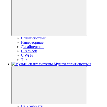
Сплит системы
Инверторные
Дизайнерские
С Алисой
C Wi-Fi
Тихие
Мульти сплит системы
На 2 комнаты