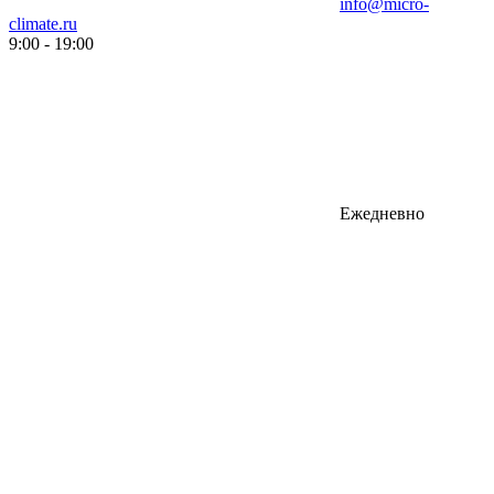
info@micro-
climate.ru
9:00 - 19:00
Ежедневно