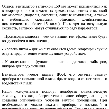
Осевой вентилятор вытяжной 150 мм может применяться как
в квартирах, так и в частных домах, помещениях с высокой
влажностью (подвалы, бассейны, банные комплексы), а также
в небольших складских, офисных, хозяйственных
помещениях (не более 15 кв.м.). Несмотря на визуальную
схожесть, вытяжки могут отличаться по ряду параметров:
- Производительность – чем она выше, тем эффективнее будет
воздухообмен в помещении;
- Уровень шума – для жилых объектов (дома, квартиры) лучше
отдать предпочтение менее шумным устройствам;
- Комплектация и функции – наличие датчиков, таймеров,
шнуров для подключения.
Вентиляторы имеют защиту IPX4, что означает защиту
прибора от повышенной влаги, брызг воды и от негативного
воздействия пыли.
Наши консультанты помогут подобрать климатическую
технику, вытяжки, обогреватели и иное оборудование для
создания оптимальных условий внутри помещений. При
необходимости можно заказать приборы с доставкой и
установкой под ключ на ваших объектах. Если вы не знаете,