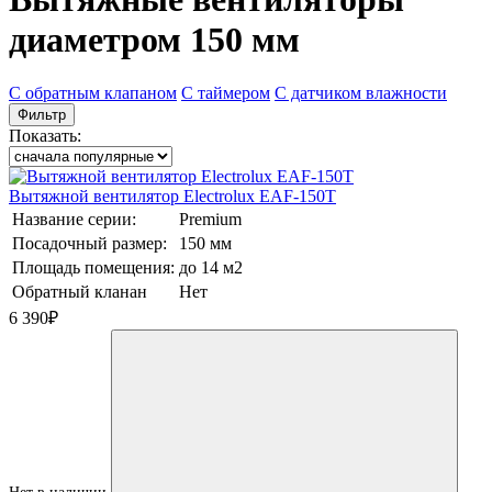
диаметром 150 мм
С обратным клапаном
С таймером
С датчиком влажности
Фильтр
Показать:
Вытяжной вентилятор Electrolux EAF-150T
Название серии:
Premium
Посадочный размер:
150 мм
Площадь помещения:
до 14 м2
Обратный кланан
Нет
6 390
₽