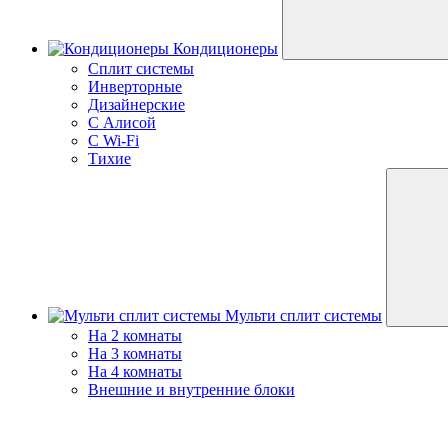
Кондиционеры
Сплит системы
Инверторные
Дизайнерские
С Алисой
C Wi-Fi
Тихие
Мульти сплит системы
На 2 комнаты
На 3 комнаты
На 4 комнаты
Внешние и внутренние блоки