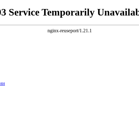
03 Service Temporarily Unavailab
nginx-reuseport/1.21.1
ии