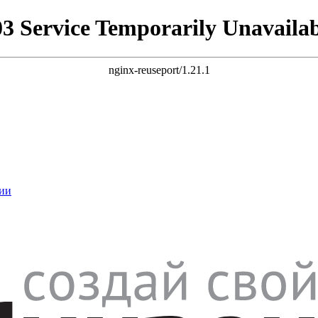
03 Service Temporarily Unavailab
nginx-reuseport/1.21.1
ии