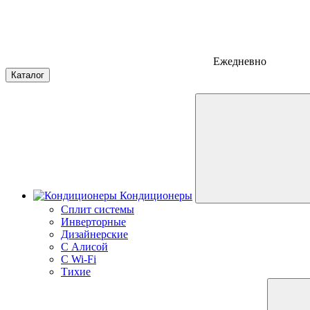
Ежедневно
Каталог
Кондиционеры
Сплит системы
Инверторные
Дизайнерские
С Алисой
C Wi-Fi
Тихие