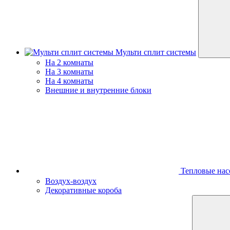
Мульти сплит системы
На 2 комнаты
На 3 комнаты
На 4 комнаты
Внешние и внутренние блоки
Тепловые нас
Воздух-воздух
Декоративные короба