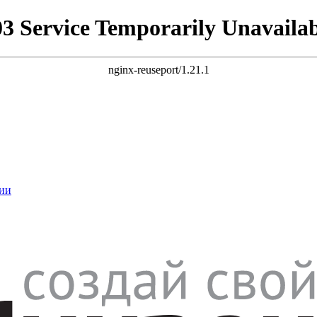
03 Service Temporarily Unavailab
nginx-reuseport/1.21.1
ии