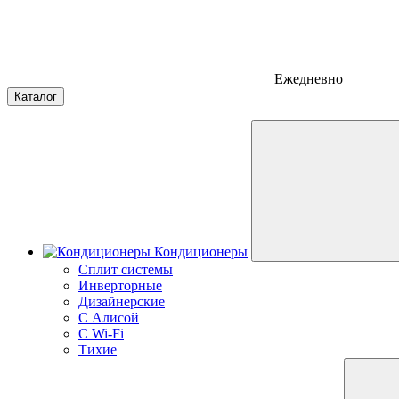
Ежедневно
Каталог
Кондиционеры
Сплит системы
Инверторные
Дизайнерские
С Алисой
C Wi-Fi
Тихие