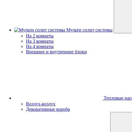
Мульти сплит системы
На 2 комнаты
На 3 комнаты
На 4 комнаты
Внешние и внутренние блоки
Тепловые нас
Воздух-воздух
Декоративные короба