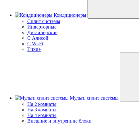
Кондиционеры
Сплит системы
Инверторные
Дизайнерские
С Алисой
C Wi-Fi
Тихие
Мульти сплит системы
На 2 комнаты
На 3 комнаты
На 4 комнаты
Внешние и внутренние блоки