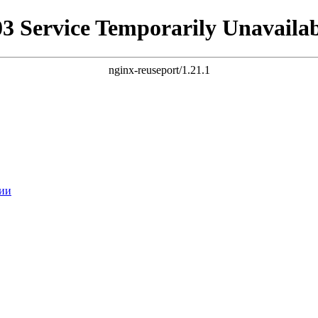
03 Service Temporarily Unavailab
nginx-reuseport/1.21.1
ии