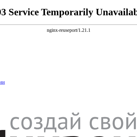
03 Service Temporarily Unavailab
nginx-reuseport/1.21.1
ии