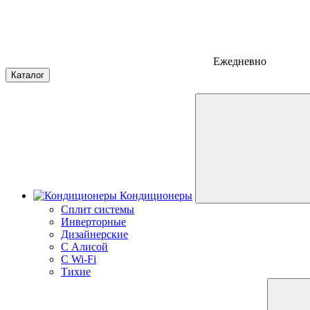
Ежедневно
Каталог
Кондиционеры
Сплит системы
Инверторные
Дизайнерские
С Алисой
C Wi-Fi
Тихие