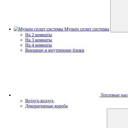
Мульти сплит системы
На 2 комнаты
На 3 комнаты
На 4 комнаты
Внешние и внутренние блоки
Тепловые нас
Воздух-воздух
Декоративные короба