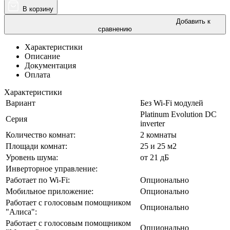
В корзину
Добавить к
сравнению
Характеристики
Описание
Документация
Оплата
Характеристики
Вариант
Без Wi-Fi модулей
Platinum Evolution DC
Серия
inverter
Количество комнат:
2 комнаты
Площади комнат:
25 и 25 м2
Уровень шума:
от 21 дБ
Инверторное управление:
Работает по Wi-Fi:
Опционально
Мобильное приложение:
Опционально
Работает с голосовым помощником
Опционально
"Алиса":
Работает с голосовым помощником
Опционально