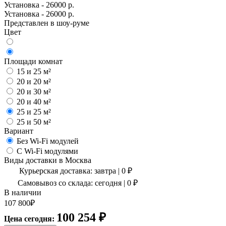
Установка - 26000 р.
Установка - 26000 р.
Представлен в шоу-руме
Цвет
Площади комнат
15 и 25 м²
20 и 20 м²
20 и 30 м²
20 и 40 м²
25 и 25 м²
25 и 50 м²
Вариант
Без Wi-Fi модулей
С Wi-Fi модулями
Виды доставки в
Москва
Курьерская доставка:
завтра
|
0
₽
Самовывоз со склада:
сегодня | 0 ₽
В наличии
107 800
₽
100 254
₽
Цена сегодня: