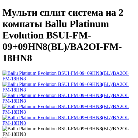
Мульти сплит система на 2
комнаты Ballu Platinum
Evolution BSUI-FM-
09+09HN8(BL)/BA2OI-FM-
18HN8