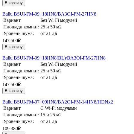
В корзину
Ballu BSUI-FM-09+18HN8/BA3OI-FM-27HN8
Вариант
Без Wi-Fi модулей
Площади комнат:
25 и 50 м2
Уровень шума:
от 21 дБ
147 500₽
В корзину
Ballu BSUI-FM-09+18HN8(BL)/BA3OI-FM-27HN8
Вариант
Без Wi-Fi модулей
Площади комнат:
25 и 50 м2
Уровень шума:
от 21 дБ
147 500₽
В корзину
Ballu BSUI-FM-07+09HN8/BA2OI-FM-14HN8/HDNх2
Вариант
С Wi-Fi модулями
Площади комнат:
15 и 25 м2
Уровень шума:
от 21 дБ
109 380₽