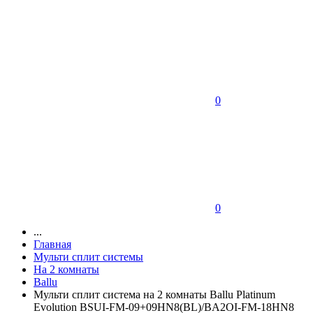
0
0
...
Главная
Мульти сплит системы
На 2 комнаты
Ballu
Мульти сплит система на 2 комнаты Ballu Platinum
Evolution BSUI-FM-09+09HN8(BL)/BA2OI-FM-18HN8