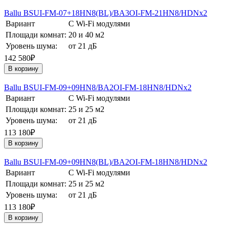
Ballu BSUI-FM-07+18HN8(BL)/BA3OI-FM-21HN8/HDNх2
Вариант
С Wi-Fi модулями
Площади комнат:
20 и 40 м2
Уровень шума:
от 21 дБ
142 580₽
В корзину
Ballu BSUI-FM-09+09HN8/BA2OI-FM-18HN8/HDNх2
Вариант
С Wi-Fi модулями
Площади комнат:
25 и 25 м2
Уровень шума:
от 21 дБ
113 180₽
В корзину
Ballu BSUI-FM-09+09HN8(BL)/BA2OI-FM-18HN8/HDNх2
Вариант
С Wi-Fi модулями
Площади комнат:
25 и 25 м2
Уровень шума:
от 21 дБ
113 180₽
В корзину