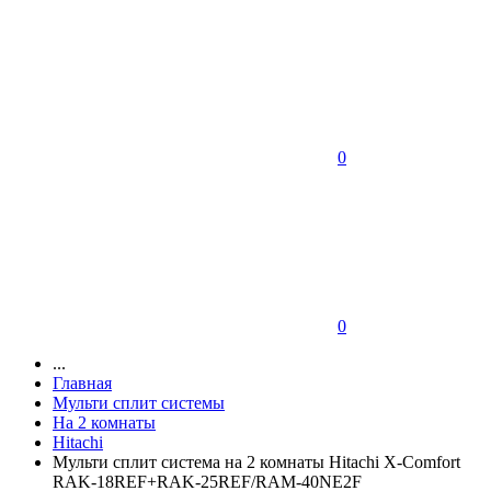
0
0
...
Главная
Мульти сплит системы
На 2 комнаты
Hitachi
Мульти сплит система на 2 комнаты Hitachi X-Comfort
RAK-18REF+RAK-25REF/RAM-40NE2F