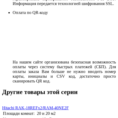
Информация передается технологией шифрования SSL.
Оплата по QR-коду
На нашем сайте организована безопасная возможность
оплаты через систему быстрых платежей (СБП). Для
оплаты заказа Вам больше не нужно вводить номер
карты, инициалы и CSV код, достаточно просто
сканировать QR код.
Другие товары этой серии
Hitachi RAK-18REFх2/RAM-40NE2F
Площади комнат:
20 и 20 м2