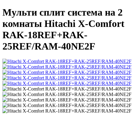
Мульти сплит система на 2
комнаты Hitachi X-Comfort
RAK-18REF+RAK-
25REF/RAM-40NE2F