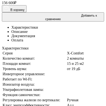
156 600
₽
В корзину
Добавить к
сравнению
Характеристики
Описание
Документация
Оплата
Характеристики
Серия
X-Comfort
Количество комнат:
2 комнаты
Площади комнат:
15 и 25 м2
Уровень шума:
от 19 дБ
Инверторное управление:
Работает по Wi-Fi:
Ионизатор воздуха:
Ультрафиолетовая лампа:
Функция самоочистки:
Регулировка жалюзи по вертикали:
Ручная
Класс энергоэффективности:
А++