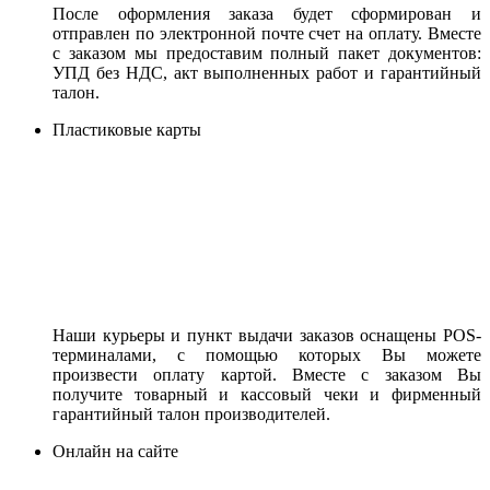
После оформления заказа будет сформирован и
отправлен по электронной почте счет на оплату. Вместе
с заказом мы предоставим полный пакет документов:
УПД без НДС, акт выполненных работ и гарантийный
талон.
Пластиковые карты
Наши курьеры и пункт выдачи заказов оснащены POS-
терминалами, с помощью которых Вы можете
произвести оплату картой. Вместе с заказом Вы
получите товарный и кассовый чеки и фирменный
гарантийный талон производителей.
Онлайн на сайте