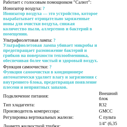
Работает с голосовым помощником "Салют":
Ионизатор воздуха:
?
Ионизатор воздуха — это устройство, которое
вырабатывает отрицательно заряженные
ионы для очистки воздуха, снижая
количество пыли, аллергенов и бактерий в
помещении.
Ультрафиолетовая лампа:
?
Ультрафиолетовая лампа убивает микробы и
предотвращает размножение бактерий и
грибков на поверхности теплообменника,
обеспечивая более чистый и здоровый воздух.
Функция самоочистки:
?
Функция самоочистки в кондиционере
автоматически удаляет влагу и загрязнения с
внутреннего блока, предотвращая появление
плесени и неприятных запахов.
Внешний
Подключение питания:
блок
Тип хладагента:
R32
Производитель компрессора:
GMCC
Регулировка вертикальных жалюзи:
С пульта
1/4" (6,35
Диаметр жидкостной трубки: