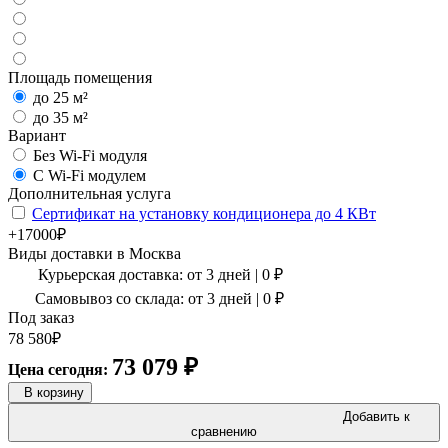
Площадь помещения
до 25 м²
до 35 м²
Вариант
Без Wi-Fi модуля
С Wi-Fi модулем
Дополнительная услуга
Сертификат на установку кондиционера до 4 КВт
+17000₽
Виды доставки в
Москва
Курьерская доставка:
от 3 дней
|
0
₽
Самовывоз со склада:
от 3 дней | 0 ₽
Под заказ
78 580
₽
73 079
₽
Цена сегодня:
В корзину
Добавить к
сравнению