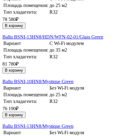
Площадь помещения:
до 25 м2
Тип хладагента:
R32
78 580₽
В корзину
Ballu BSNI-13HN8/HDN/WFN-02-01/Glass Green
Вариант
С Wi-Fi модулем
Площадь помещения:
до 35 м2
Тип хладагента:
R32
81 780₽
В корзину
Ballu BSNI-10HN8/Mystique Green
Вариант
Без Wi-Fi модуля
Площадь помещения:
до 25 м2
Тип хладагента:
R32
76 190₽
В корзину
Ballu BSNI-13HN8/Mystique Green
Вариант
Без Wi-Fi модуля