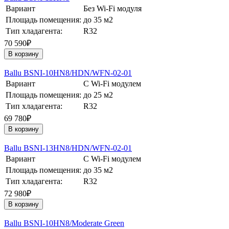
Вариант
Без Wi-Fi модуля
Площадь помещения:
до 35 м2
Тип хладагента:
R32
70 590₽
В корзину
Ballu BSNI-10HN8/HDN/WFN-02-01
Вариант
С Wi-Fi модулем
Площадь помещения:
до 25 м2
Тип хладагента:
R32
69 780₽
В корзину
Ballu BSNI-13HN8/HDN/WFN-02-01
Вариант
С Wi-Fi модулем
Площадь помещения:
до 35 м2
Тип хладагента:
R32
72 980₽
В корзину
Ballu BSNI-10HN8/Moderate Green