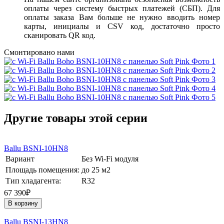
оплаты через систему быстрых платежей (СБП). Для
оплаты заказа Вам больше не нужно вводить номер
карты, инициалы и CSV код, достаточно просто
сканировать QR код.
Смонтировано нами
Другие товары этой серии
Ballu BSNI-10HN8
Вариант
Без Wi-Fi модуля
Площадь помещения:
до 25 м2
Тип хладагента:
R32
67 390₽
В корзину
Ballu BSNI-13HN8