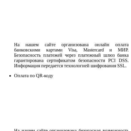
На нашем сайте организована онлайн оплата
банковскими картами Visa, Mastercard и МИР.
Безопасность платежей через платежный шлюз банка
гарантирована сертификатом безопасности PCI DSS.
Информация передается технологией шифрования SSL.
Оплата по QR-коду
На нашем сайте организована безопасная возможность