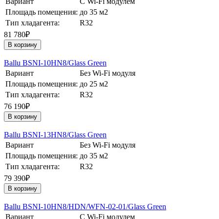
Вариант
С Wi-Fi модулем
Площадь помещения:
до 35 м2
Тип хладагента:
R32
81 780₽
В корзину
Ballu BSNI-10HN8/Glass Green
Вариант
Без Wi-Fi модуля
Площадь помещения:
до 25 м2
Тип хладагента:
R32
76 190₽
В корзину
Ballu BSNI-13HN8/Glass Green
Вариант
Без Wi-Fi модуля
Площадь помещения:
до 35 м2
Тип хладагента:
R32
79 390₽
В корзину
Ballu BSNI-10HN8/HDN/WFN-02-01/Glass Green
Вариант
С Wi-Fi модулем