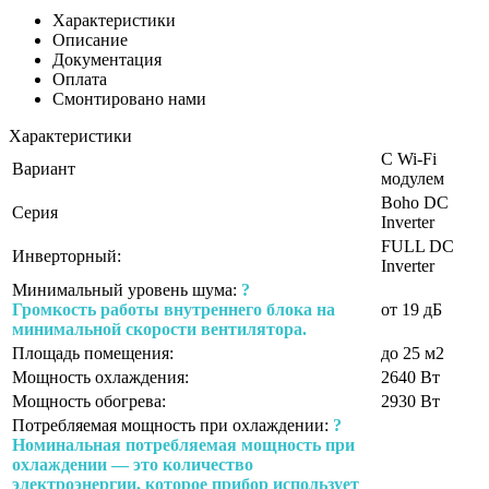
Характеристики
Описание
Документация
Оплата
Смонтировано нами
Характеристики
С Wi-Fi
Вариант
модулем
Boho DC
Серия
Inverter
FULL DC
Инверторный:
Inverter
Минимальный уровень шума:
?
Громкость работы внутреннего блока на
от 19 дБ
минимальной скорости вентилятора.
Площадь помещения:
до 25 м2
Мощность охлаждения:
2640 Вт
Мощность обогрева:
2930 Вт
Потребляемая мощность при охлаждении:
?
Номинальная потребляемая мощность при
охлаждении — это количество
электроэнергии, которое прибор использует