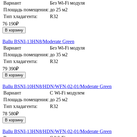
Вариант
Без Wi-Fi модуля
Площадь помещения:
до 25 м2
Тип хладагента:
R32
76 190₽
В корзину
Ballu BSNI-13HN8/Moderate Green
Вариант
Без Wi-Fi модуля
Площадь помещения:
до 35 м2
Тип хладагента:
R32
79 390₽
В корзину
Ballu BSNI-10HN8/HDN/WFN-02-01/Moderate Green
Вариант
С Wi-Fi модулем
Площадь помещения:
до 25 м2
Тип хладагента:
R32
78 580₽
В корзину
Ballu BSNI-13HN8/HDN/WFN-02-01/Moderate Green