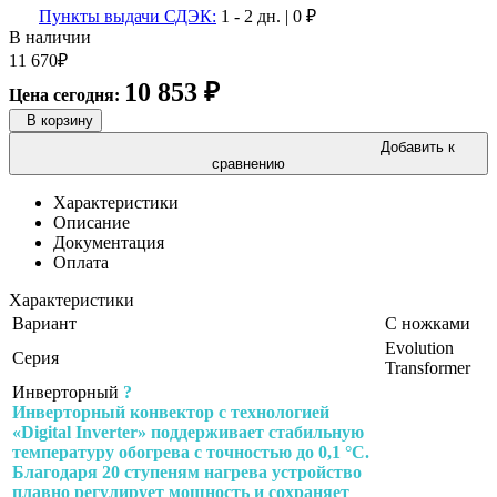
Пункты выдачи СДЭК:
1 - 2 дн.
|
0
₽
В наличии
11 670
₽
10 853
₽
Цена сегодня:
В корзину
Добавить к
сравнению
Характеристики
Описание
Документация
Оплата
Характеристики
Вариант
С ножками
Evolution
Серия
Transformer
Инверторный
?
Инверторный конвектор с технологией
«Digital Inverter» поддерживает стабильную
температуру обогрева с точностью до 0,1 °C.
Благодаря 20 ступеням нагрева устройство
плавно регулирует мощность и сохраняет