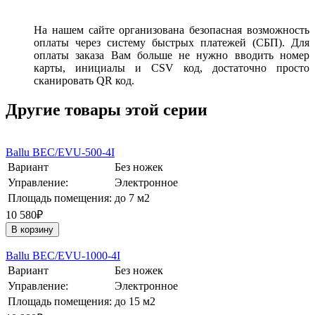
На нашем сайте организована безопасная возможность
оплаты через систему быстрых платежей (СБП). Для
оплаты заказа Вам больше не нужно вводить номер
карты, инициалы и CSV код, достаточно просто
сканировать QR код.
Другие товары этой серии
Ballu BEC/EVU-500-4I
Вариант
Без ножек
Управление:
Электронное
Площадь помещения:
до 7 м2
10 580₽
В корзину
Ballu BEC/EVU-1000-4I
Вариант
Без ножек
Управление:
Электронное
Площадь помещения:
до 15 м2