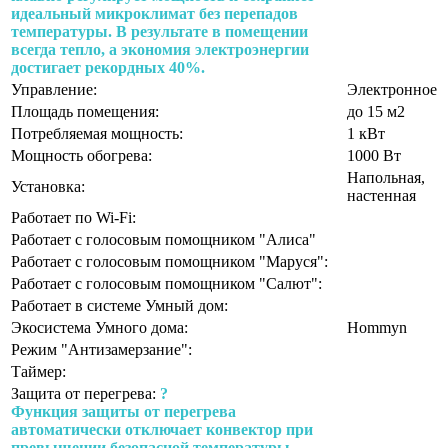
идеальный микроклимат без перепадов
температуры. В результате в помещении
всегда тепло, а экономия электроэнергии
достигает рекордных 40%.
Управление:
Электронное
Площадь помещения:
до 15 м2
Потребляемая мощность:
1 кВт
Мощность обогрева:
1000 Вт
Напольная,
Установка:
настенная
Работает по Wi-Fi:
Работает с голосовым помощником "Алиса"
Работает с голосовым помощником "Маруся":
Работает с голосовым помощником "Салют":
Работает в системе Умный дом:
Экосистема Умного дома:
Hommyn
Режим "Антизамерзание":
Таймер:
Защита от перегрева:
?
Функция защиты от перегрева
автоматически отключает конвектор при
превышении безопасной температуры,