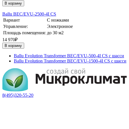
В корзину
Ballu BEC/EVU-2500-4I CS
Вариант
С ножками
Управление:
Электронное
Площадь помещения:
до 30 м2
14 970₽
В корзину
Ballu Evolution Transformer BEC/EVU-500-4I CS с шасси
Ballu Evolution Transformer BEC/EVU-1500-4I CS с шасси
8(495)320-55-20