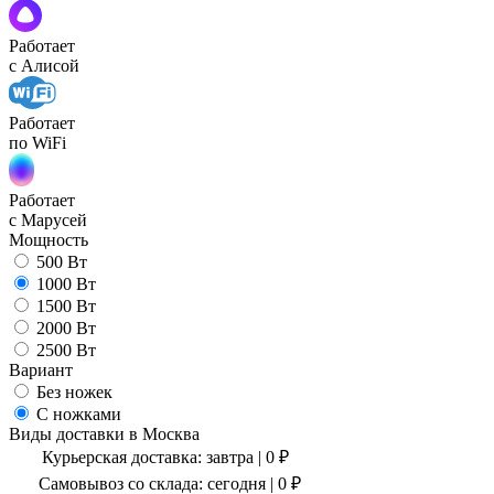
Работает
с Алисой
Работает
по WiFi
Работает
с Марусей
Мощность
500 Вт
1000 Вт
1500 Вт
2000 Вт
2500 Вт
Вариант
Без ножек
С ножками
Виды доставки в
Москва
Курьерская доставка:
завтра
|
0
₽
Самовывоз со склада:
сегодня | 0 ₽