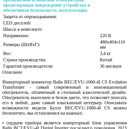
предотвращая повреждение устройства и
обеспечивая безопасность эксплуатации.
Защита от опрокидывания:
LED дисплей:
Шасси в комплекте:
Напряжение:
220 В
480х404х110
Размеры (ШхВхГ):
мм
Вес:
3,4 кг
Страна производства:
Китай
Гарантия производителя:
36 месяцев
Описание
Инверторный конвектор Ballu BEC/EVU-1000-4I CS Evolution
Transformer - самый современный и инновационный
обогреватель, облаченный в стильный классический дизайн.
Обогреватель выполнен в белом цвете, что позволяет вписать
его в любой, даже самый изысканный интерьер. Описывать
возможности модели Баллу BEC/EVU-1000-4I CS можно
бесконечно, мы остановимся на важных:
• сердцем прибора является инверторный блок управления
Ballu BCT/EVU-4I Digital Inverter последнего поколения, 2023