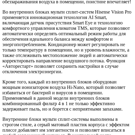
обеззараживания воздуха в помещении, поистине впечатляет!
Во внутренних блоках мульти сплит-систем Hisense Vision Pro
применяется инновационная технология AI Smart,
включающая датчик присутствия Smart Eye и технологию
комфортного управления климатом TMS, которые позволяют
автоматически определять оптимальный режим работы для
обеспечения идеального баланса между комфортом и
энергопотреблением. Кондиционер может регулировать не
только температуру в помещении, но и уровень влажности, а
также отслеживать местоположение людей и автоматически
корректировать направление воздушного потока. Функция
«Авторестарт» позволяет сохранить настройки в случае
отключения электроэнергии.
Кроме того, каждый из внутренних блоков оборудован
мощным ионизатором воздуха Hi-Nano, который позволяет
избавиться от бактерий и вирусов в помещении.
Применяемый в данной модели внутренних блоков
комбинированный фильтр 4 в 1 не только эффективно
задерживает пыль, но и борется с неприятными запахами.
Внутренние блоки мульти сплит-системы выполнены в
строгом стиле, а серый матовый пластик корпуса с эффектом
плиссе добавляет им элегантности и позволяет вписаться в