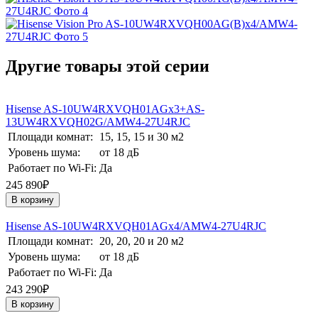
Другие товары этой серии
Hisense AS-10UW4RXVQH01AGх3+AS-
13UW4RXVQH02G/AMW4-27U4RJC
Площади комнат:
15, 15, 15 и 30 м2
Уровень шума:
от 18 дБ
Работает по Wi-Fi:
Да
245 890₽
В корзину
Hisense AS-10UW4RXVQH01AGх4/AMW4-27U4RJC
Площади комнат:
20, 20, 20 и 20 м2
Уровень шума:
от 18 дБ
Работает по Wi-Fi:
Да
243 290₽
В корзину