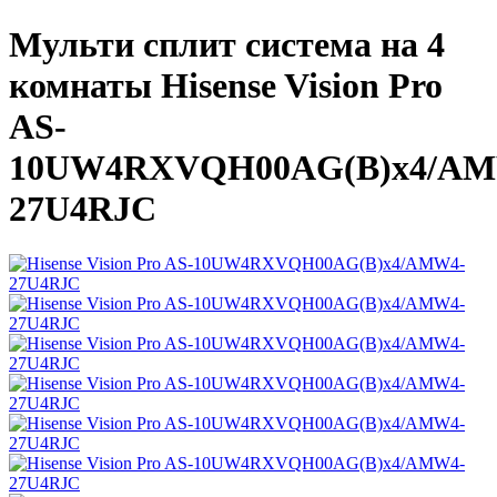
Мульти сплит система на 4
комнаты Hisense Vision Pro
AS-
10UW4RXVQH00AG(B)х4/AM
27U4RJC