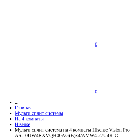
0
0
...
Главная
Мульти сплит системы
На 4 комнаты
Hisense
Мульти сплит система на 4 комнаты Hisense Vision Pro
AS-10UW4RXVQH00AG(B)х4/AMW4-27U4RJC