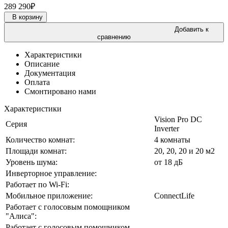
289 290
₽
В корзину
Добавить к
сравнению
Характеристики
Описание
Документация
Оплата
Смонтировано нами
Характеристики
Vision Pro DC
Серия
Inverter
Количество комнат:
4 комнаты
Площади комнат:
20, 20, 20 и 20 м2
Уровень шума:
от 18 дБ
Инверторное управление:
Работает по Wi-Fi:
Мобильное приложение:
ConnectLife
Работает с голосовым помощником
"Алиса":
Работает с голосовым помощником