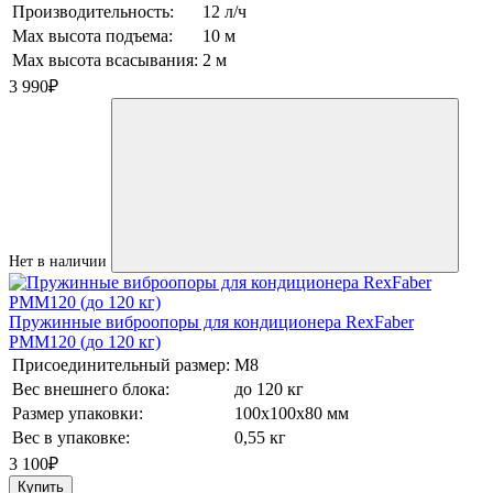
Производительность:
12 л/ч
Max высота подъема:
10 м
Max высота всасывания:
2 м
3 990
₽
Нет в наличии
Пружинные виброопоры для кондиционера RexFaber
PMM120 (до 120 кг)
Присоединительный размер:
М8
Вес внешнего блока:
до 120 кг
Размер упаковки:
100х100х80 мм
Вес в упаковке:
0,55 кг
3 100
₽
Купить