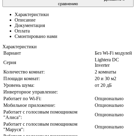
сравнению
Характеристики
Описание
Документация
Оплата
Смонтировано нами
Характеристики
Вариант
Без Wi-Fi модулей
Lightera DC
Серия
Inverter
Количество комнат:
2 комнаты
Площади комнат:
20 и 30 м2
Уровень шума:
от 20 дБ
Инверторное управление:
Работает по Wi-Fi:
Опционально
Мобильное приложение:
Опционально
Работает с голосовым помощником
Опционально
"Алиса":
Работает с голосовым помощником
Опционально
"Маруся":