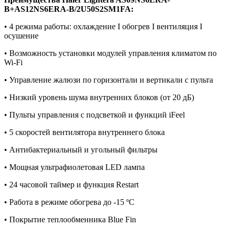
B+AS12NS6ERA-B/2U50S2SM1FA:
• 4 режима работы: охлаждение I обогрев I вентиляция I
осушение
• Возможность установки модулей управления климатом по
Wi-Fi
• Управление жалюзи по горизонтали и вертикали с пульта
• Низкий уровень шума внутренних блоков (от 20 дБ)
• Пульты управления с подсветкой и функций iFeel
• 5 скоростей вентилятора внутреннего блока
• Антибактериальный и угольный фильтры
• Мощная ультрафиолетовая LED лампа
• 24 часовой таймер и функция Restart
• Работа в режиме обогрева до -15 ºС
• Покрытие теплообменника Blue Fin