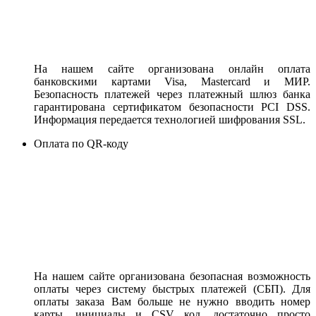
На нашем сайте организована онлайн оплата
банковскими картами Visa, Mastercard и МИР.
Безопасность платежей через платежный шлюз банка
гарантирована сертификатом безопасности PCI DSS.
Информация передается технологией шифрования SSL.
Оплата по QR-коду
На нашем сайте организована безопасная возможность
оплаты через систему быстрых платежей (СБП). Для
оплаты заказа Вам больше не нужно вводить номер
карты, инициалы и CSV код, достаточно просто