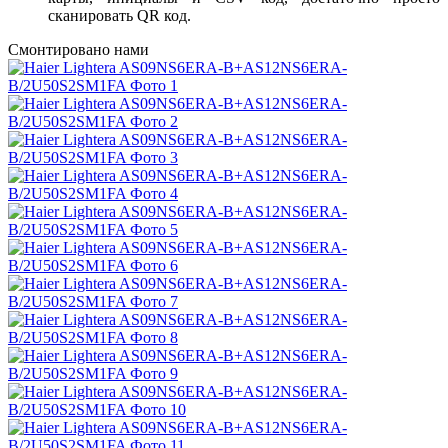
сканировать QR код.
Смонтировано нами