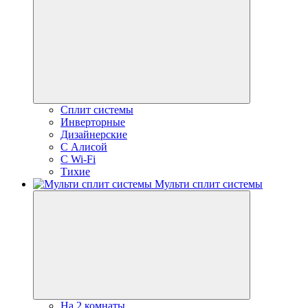
Сплит системы
Инверторные
Дизайнерские
С Алисой
C Wi-Fi
Тихие
Мульти сплит системы
На 2 комнаты