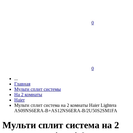
0
0
...
Главная
Мульти сплит системы
На 2 комнаты
Haier
Мульти сплит система на 2 комнаты Haier Lightera
AS09NS6ERA-B+AS12NS6ERA-B/2U50S2SM1FA
Мульти сплит система на 2