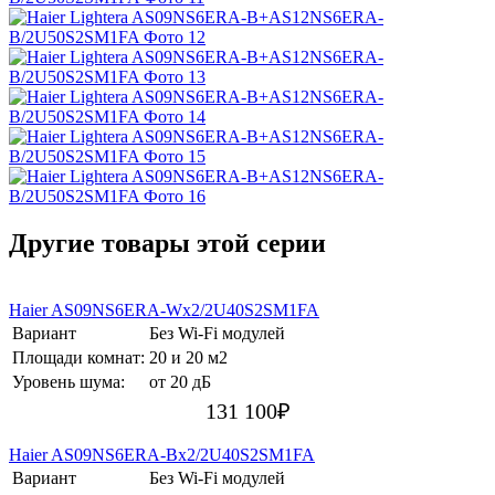
Другие товары этой серии
Haier AS09NS6ERA-Wх2/2U40S2SM1FA
Вариант
Без Wi-Fi модулей
Площади комнат:
20 и 20 м2
Уровень шума:
от 20 дБ
131 100
₽
Haier AS09NS6ERA-Bх2/2U40S2SM1FA
Вариант
Без Wi-Fi модулей