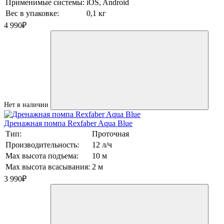
Применимые системы:
iOS, Android
Вес в упаковке:
0,1 кг
4 990
₽
Нет в наличии
Дренажная помпа Rexfaber Aqua Blue
Тип:
Проточная
Производительность:
12 л/ч
Max высота подъема:
10 м
Max высота всасывания:
2 м
3 990
₽