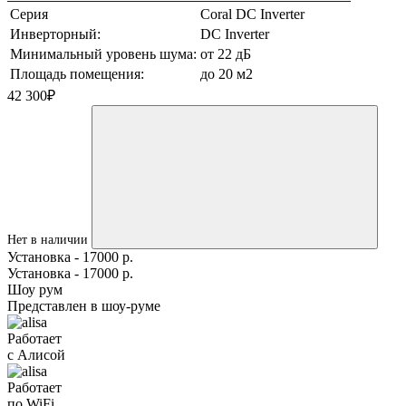
Серия
Coral DC Inverter
Инверторный:
DC Inverter
Минимальный уровень шума:
от 22 дБ
Площадь помещения:
до 20 м2
42 300
₽
Нет в наличии
Установка - 17000 р.
Установка - 17000 р.
Шоу рум
Представлен в шоу-руме
Работает
с Алисой
Работает
по WiFi