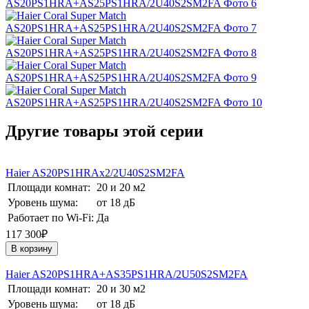
Другие товары этой серии
Haier AS20PS1HRAх2/2U40S2SM2FA
Площади комнат:
20 и 20 м2
Уровень шума:
от 18 дБ
Работает по Wi-Fi:
Да
117 300₽
В корзину
Haier AS20PS1HRA+AS35PS1HRA/2U50S2SM2FA
Площади комнат:
20 и 30 м2
Уровень шума:
от 18 дБ