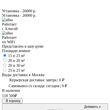
Установка - 26000 р.
Установка - 26000 р.
Работает
с Алисой
Работает
по WiFi
Представлен в шоу-руме
Площади комнат
15 и 25 м²
20 и 20 м²
20 и 30 м²
25 и 25 м²
Виды доставки в
Москва
Курьерская доставка:
завтра
|
0
₽
Самовывоз со склада:
сегодня | 0 ₽
В наличии
118 500
₽
В корзину
Добавить к