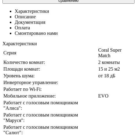
сравнению
Характеристики
Описание
Документация
Оплата
Смонтировано нами
Характеристики
Coral Super
Серия
Match
Количество комнат:
2 комнаты
Площади комнат:
15 и 25 м2
Уровень шума:
от 18 дБ
Инверторное управление:
Работает по Wi-Fi:
Мобильное приложение:
EVO
Работает с голосовым помощником
"Алиса":
Работает с голосовым помощником
"Маруся":
Работает с голосовым помощником
"Салют":