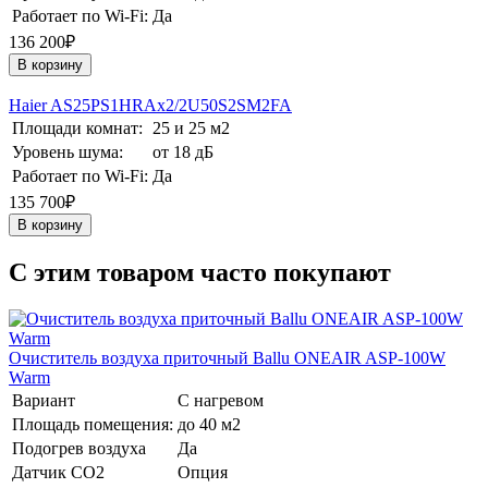
Работает по Wi-Fi:
Да
136 200₽
В корзину
Haier AS25PS1HRAх2/2U50S2SM2FA
Площади комнат:
25 и 25 м2
Уровень шума:
от 18 дБ
Работает по Wi-Fi:
Да
135 700₽
В корзину
C этим товаром часто покупают
Очиститель воздуха приточный Ballu ONEAIR ASP-100W
Warm
Вариант
С нагревом
Площадь помещения:
до 40 м2
Подогрев воздуха
Да
Датчик CO2
Опция