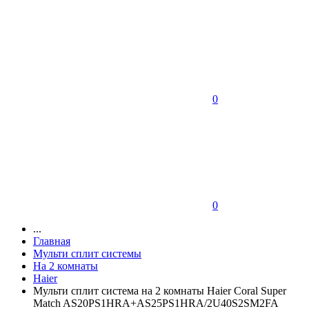
0
0
...
Главная
Мульти сплит системы
На 2 комнаты
Haier
Мульти сплит система на 2 комнаты Haier Coral Super
Match AS20PS1HRA+AS25PS1HRA/2U40S2SM2FA