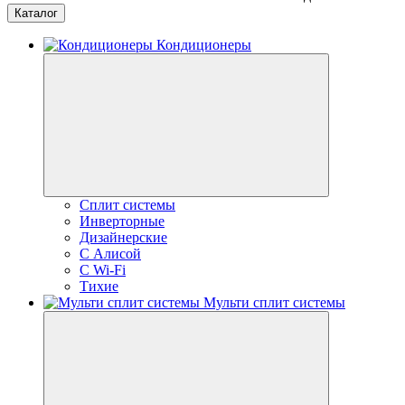
Каталог
Кондиционеры
Сплит системы
Инверторные
Дизайнерские
С Алисой
C Wi-Fi
Тихие
Мульти сплит системы