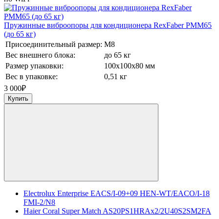
Пружинные виброопоры для кондиционера RexFaber PMM65
(до 65 кг)
Присоединительный размер:
М8
Вес внешнего блока:
до 65 кг
Размер упаковки:
100х100х80 мм
Вес в упаковке:
0,51 кг
3 000
₽
Купить
Electrolux Enterprise EACS/I-09+09 HEN-WT/EACO/I-18
FMI-2/N8
Haier Coral Super Match AS20PS1HRAх2/2U40S2SM2FA