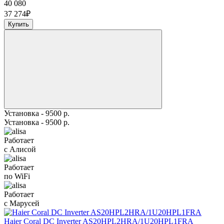
40 080
37 274
₽
Купить
Установка - 9500 р.
Установка - 9500 р.
Работает
с Алисой
Работает
по WiFi
Работает
с Марусей
Haier Coral DC Inverter AS20HPL2HRA/1U20HPL1FRA