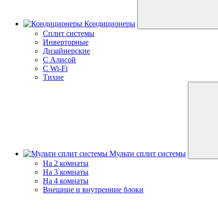
Кондиционеры
Сплит системы
Инверторные
Дизайнерские
С Алисой
C Wi-Fi
Тихие
Мульти сплит системы
На 2 комнаты
На 3 комнаты
На 4 комнаты
Внешние и внутренние блоки