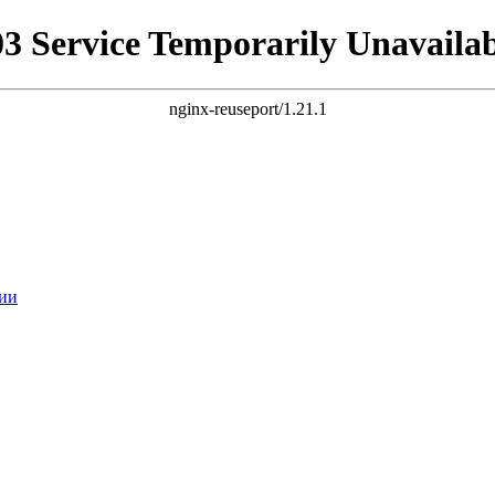
03 Service Temporarily Unavailab
nginx-reuseport/1.21.1
ии